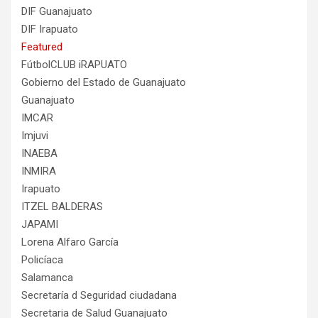
DIF Guanajuato
DIF Irapuato
Featured
FútbolCLUB iRAPUATO
Gobierno del Estado de Guanajuato
Guanajuato
IMCAR
Imjuvi
INAEBA
INMIRA
Irapuato
ITZEL BALDERAS
JAPAMI
Lorena Alfaro García
Policíaca
Salamanca
Secretaría d Seguridad ciudadana
Secretaria de Salud Guanajuato