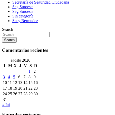
Secretaría de Seguridad Ciudadana
Seg Suroeste
Seg Suroeste
Sin categoría
Susy Bermudez
Search
Search
Comentarios recientes
agosto 2026
L
M
X
J
V
S
D
1
2
3
4
5
6
7
8
9
10
11
12
13
14
15
16
17
18
19
20
21
22
23
24
25
26
27
28
29
30
31
« Jul
Entradas recientes