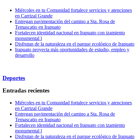
Miércoles en tu Comunidad fortalece servicios y atenciones
en Carrizal Grande
Entregan pavimentación del camino a Sta. Rosa de
Temascatio en Irapuato
Fortalecen identidad nacional en Irapuato con izamiento
monumental l
Disfrutan de la naturaleza en el parque ecológico de Irapuato
Irapuato proyecta más oportunidades de estudio, empleo y
desarrollo
Deportes
Entradas recientes
Miércoles en tu Comunidad fortalece servicios y atenciones
en Carrizal Grande
Entregan pavimentación del camino a Sta. Rosa de
Temascatio en Irapuato
Fortalecen identidad nacional en Irapuato con izamiento
monumental l
Disfrutan de la naturaleza en el parque ecológico de Irapuato