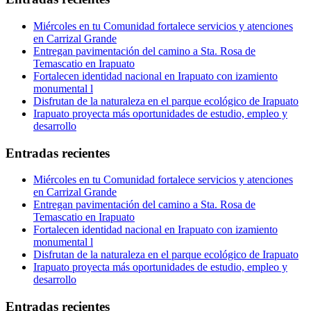
Miércoles en tu Comunidad fortalece servicios y atenciones
en Carrizal Grande
Entregan pavimentación del camino a Sta. Rosa de
Temascatio en Irapuato
Fortalecen identidad nacional en Irapuato con izamiento
monumental l
Disfrutan de la naturaleza en el parque ecológico de Irapuato
Irapuato proyecta más oportunidades de estudio, empleo y
desarrollo
Entradas recientes
Miércoles en tu Comunidad fortalece servicios y atenciones
en Carrizal Grande
Entregan pavimentación del camino a Sta. Rosa de
Temascatio en Irapuato
Fortalecen identidad nacional en Irapuato con izamiento
monumental l
Disfrutan de la naturaleza en el parque ecológico de Irapuato
Irapuato proyecta más oportunidades de estudio, empleo y
desarrollo
Entradas recientes