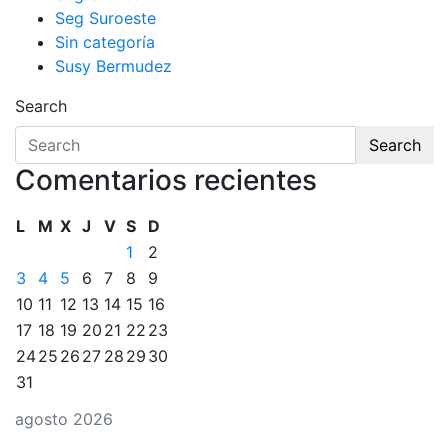
Seg Suroeste
Sin categoría
Susy Bermudez
Search
Search
Comentarios recientes
L
M
X
J
V
S
D
1
2
3
4
5
6
7
8
9
10
11
12
13
14
15
16
17
18
19
20
21
22
23
24
25
26
27
28
29
30
31
agosto 2026