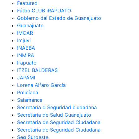
Featured
FútbolCLUB iRAPUATO
Gobierno del Estado de Guanajuato
Guanajuato
IMCAR
Imjuvi
INAEBA
INMIRA
Irapuato
ITZEL BALDERAS
JAPAMI
Lorena Alfaro García
Policíaca
Salamanca
Secretaría d Seguridad ciudadana
Secretaria de Salud Guanajuato
Secretaria de Seguridad Ciudadana
Secretaría de Seguridad Ciudadana
Seg Suroeste