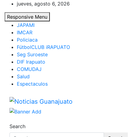
Skip
jueves, agosto 6, 2026
to
Responsive Menu
content
JAPAMI
IMCAR
Policiaca
FútbolCLUB iRAPUATO
Seg Suroeste
DIF Irapuato
COMUDAJ
Salud
Espectaculos
Noticias Guanajuato
Search