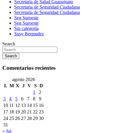
Secretaria de Salud Guanajuato
Secretaria de Seguridad Ciudadana
Secretaría de Seguridad Ciudadana
Seg Suroeste
Seg Suroeste
Sin categoría
Susy Bermudez
Search
Search
Comentarios recientes
agosto 2026
L
M
X
J
V
S
D
1
2
3
4
5
6
7
8
9
10
11
12
13
14
15
16
17
18
19
20
21
22
23
24
25
26
27
28
29
30
31
« Jul