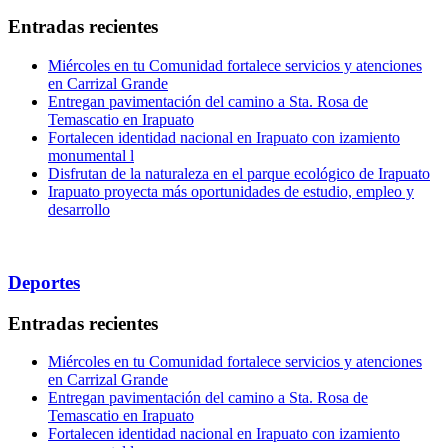
Entradas recientes
Miércoles en tu Comunidad fortalece servicios y atenciones
en Carrizal Grande
Entregan pavimentación del camino a Sta. Rosa de
Temascatio en Irapuato
Fortalecen identidad nacional en Irapuato con izamiento
monumental l
Disfrutan de la naturaleza en el parque ecológico de Irapuato
Irapuato proyecta más oportunidades de estudio, empleo y
desarrollo
Deportes
Entradas recientes
Miércoles en tu Comunidad fortalece servicios y atenciones
en Carrizal Grande
Entregan pavimentación del camino a Sta. Rosa de
Temascatio en Irapuato
Fortalecen identidad nacional en Irapuato con izamiento