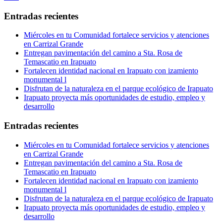
Entradas recientes
Miércoles en tu Comunidad fortalece servicios y atenciones
en Carrizal Grande
Entregan pavimentación del camino a Sta. Rosa de
Temascatio en Irapuato
Fortalecen identidad nacional en Irapuato con izamiento
monumental l
Disfrutan de la naturaleza en el parque ecológico de Irapuato
Irapuato proyecta más oportunidades de estudio, empleo y
desarrollo
Entradas recientes
Miércoles en tu Comunidad fortalece servicios y atenciones
en Carrizal Grande
Entregan pavimentación del camino a Sta. Rosa de
Temascatio en Irapuato
Fortalecen identidad nacional en Irapuato con izamiento
monumental l
Disfrutan de la naturaleza en el parque ecológico de Irapuato
Irapuato proyecta más oportunidades de estudio, empleo y
desarrollo