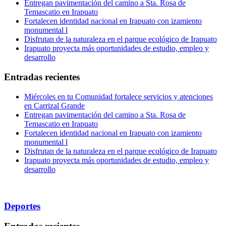
Entregan pavimentación del camino a Sta. Rosa de
Temascatio en Irapuato
Fortalecen identidad nacional en Irapuato con izamiento
monumental l
Disfrutan de la naturaleza en el parque ecológico de Irapuato
Irapuato proyecta más oportunidades de estudio, empleo y
desarrollo
Entradas recientes
Miércoles en tu Comunidad fortalece servicios y atenciones
en Carrizal Grande
Entregan pavimentación del camino a Sta. Rosa de
Temascatio en Irapuato
Fortalecen identidad nacional en Irapuato con izamiento
monumental l
Disfrutan de la naturaleza en el parque ecológico de Irapuato
Irapuato proyecta más oportunidades de estudio, empleo y
desarrollo
Deportes