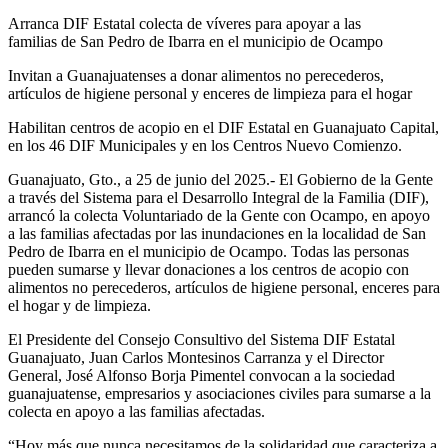
Arranca DIF Estatal colecta de víveres para apoyar a las
familias de San Pedro de Ibarra en el municipio de Ocampo
Invitan a Guanajuatenses a donar alimentos no perecederos,
artículos de higiene personal y enceres de limpieza para el hogar
Habilitan centros de acopio en el DIF Estatal en Guanajuato Capital,
en los 46 DIF Municipales y en los Centros Nuevo Comienzo.
Guanajuato, Gto., a 25 de junio del 2025.- El Gobierno de la Gente
a través del Sistema para el Desarrollo Integral de la Familia (DIF),
arrancó la colecta Voluntariado de la Gente con Ocampo, en apoyo
a las familias afectadas por las inundaciones en la localidad de San
Pedro de Ibarra en el municipio de Ocampo. Todas las personas
pueden sumarse y llevar donaciones a los centros de acopio con
alimentos no perecederos, artículos de higiene personal, enceres para
el hogar y de limpieza.
El Presidente del Consejo Consultivo del Sistema DIF Estatal
Guanajuato, Juan Carlos Montesinos Carranza y el Director
General, José Alfonso Borja Pimentel convocan a la sociedad
guanajuatense, empresarios y asociaciones civiles para sumarse a la
colecta en apoyo a las familias afectadas.
“Hoy más que nunca necesitamos de la solidaridad que caracteriza a