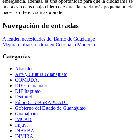
emergencia, además, es una oportunidad para que la ciudadanía se
una a esta causa bajo el lema de que “la ayuda más pequeña puede
hacer la diferencia más grande”.
Navegación de entradas
Atienden necesidades del Barrio de Guadalupe
Mejoran infraestructura en Colonia la Moderna
Categorías
Abasolo
Arte y Cultura Guanajuato
COMUDAJ
DIF Guanajuato
DIF Irapuato
Featured
FútbolCLUB iRAPUATO
Gobierno del Estado de Guanajuato
Guanajuato
IMCAR
Imjuvi
INAEBA
INMIRA