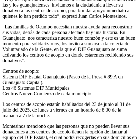
las y los guanajuatenses, invitamos a la ciudadanía a llevar su
donativo a los centros de acopio, para brindar apoyo inmediato a
quienes lo han perdido todo”, expresó Juan Carlos Montesinos.
“Las familias de Ocampo necesitan nuestra ayuda para reconstruir
sus vidas, detrás de cada persona afectada hay una historia. En
Guanajuato, nos caracteriza nuestro buen corazón y este es un buen
momento para solidarizarnos, los invito a sumarse a la colecta del
Voluntariado de la Gente, en la que el DIF Guanajuato se suma
activando los centros de acopio en donde estaremos recibiendo sus
donativos”.
Centros de acopio:
Sistema DIF Estatal Guanajuato (Paseo de la Presa # 89 A en
Guanajuato Capital).
Los 46 Sistemas DIF Municipales.
Centros Nuevo Comienzo de cada municipio.
Los centros de acopio estarán habilitados del 23 de junio al 31 de
julio del 2025, de lunes a viernes en un horario de 8:30 de la
mañana a 7 de la noche.
Montesinos mencionó que las personas que no pueden llevar sus
donaciones a los centros de acopio tienen la opción de llamar al
equipo del DIF Estatal, el cual podrá recogerlas en sus domicilios en