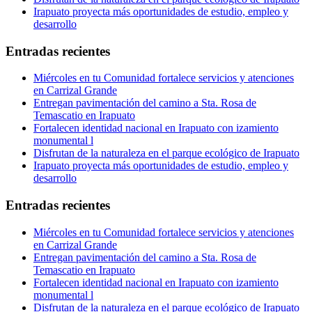
Irapuato proyecta más oportunidades de estudio, empleo y
desarrollo
Entradas recientes
Miércoles en tu Comunidad fortalece servicios y atenciones
en Carrizal Grande
Entregan pavimentación del camino a Sta. Rosa de
Temascatio en Irapuato
Fortalecen identidad nacional en Irapuato con izamiento
monumental l
Disfrutan de la naturaleza en el parque ecológico de Irapuato
Irapuato proyecta más oportunidades de estudio, empleo y
desarrollo
Entradas recientes
Miércoles en tu Comunidad fortalece servicios y atenciones
en Carrizal Grande
Entregan pavimentación del camino a Sta. Rosa de
Temascatio en Irapuato
Fortalecen identidad nacional en Irapuato con izamiento
monumental l
Disfrutan de la naturaleza en el parque ecológico de Irapuato