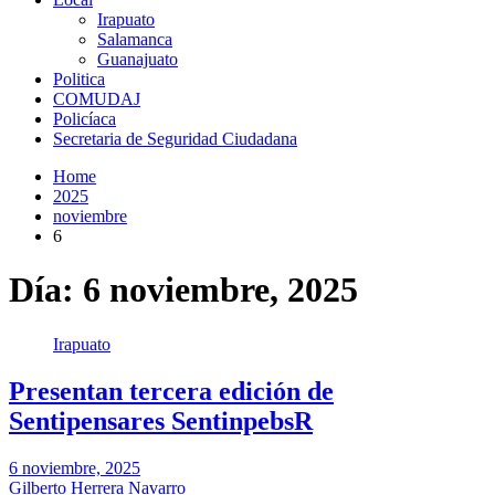
Irapuato
Salamanca
Guanajuato
Politica
COMUDAJ
Policíaca
Secretaria de Seguridad Ciudadana
Home
2025
noviembre
6
Día:
6 noviembre, 2025
Irapuato
Presentan tercera edición de
Sentipensares SentinpebsR
6 noviembre, 2025
Gilberto Herrera Navarro