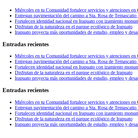
Miércoles en tu Comunidad fortalece servicios y atenciones en
Entregan pavimentación del camino a Sta. Rosa de Temascatio 
Fortalecen identidad nacional en Irapuato con izamiento monum
Disfrutan de la naturaleza en el parque ecológico de Irapuato
Irapuato proyecta más oportunidades de estudio, empleo y desar
Entradas recientes
Miércoles en tu Comunidad fortalece servicios y atenciones en
Entregan pavimentación del camino a Sta. Rosa de Temascatio 
Fortalecen identidad nacional en Irapuato con izamiento monum
Disfrutan de la naturaleza en el parque ecológico de Irapuato
Irapuato proyecta más oportunidades de estudio, empleo y desar
Entradas recientes
Miércoles en tu Comunidad fortalece servicios y atenciones en
Entregan pavimentación del camino a Sta. Rosa de Temascatio 
Fortalecen identidad nacional en Irapuato con izamiento monum
Disfrutan de la naturaleza en el parque ecológico de Irapuato
Irapuato proyecta más oportunidades de estudio, empleo y desar