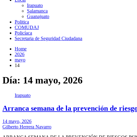
Irapuato
Salamanca
Guanajuato
Politica
COMUDAJ
Policíaca
Secretaria de Seguridad Ciudadana
Home
2026
mayo
14
Día:
14 mayo, 2026
Irapuato
Arranca semana de la prevención de riesgo
14 mayo, 2026
Gilberto Herrera Navarro