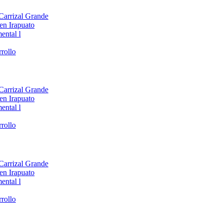
 Carrizal Grande
en Irapuato
ental l
rollo
 Carrizal Grande
en Irapuato
ental l
rollo
 Carrizal Grande
en Irapuato
ental l
rollo