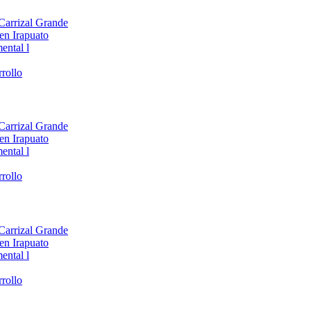
 Carrizal Grande
en Irapuato
ental l
rollo
 Carrizal Grande
en Irapuato
ental l
rollo
 Carrizal Grande
en Irapuato
ental l
rollo