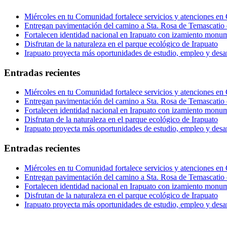
Miércoles en tu Comunidad fortalece servicios y atenciones en
Entregan pavimentación del camino a Sta. Rosa de Temascatio 
Fortalecen identidad nacional en Irapuato con izamiento monum
Disfrutan de la naturaleza en el parque ecológico de Irapuato
Irapuato proyecta más oportunidades de estudio, empleo y desar
Entradas recientes
Miércoles en tu Comunidad fortalece servicios y atenciones en
Entregan pavimentación del camino a Sta. Rosa de Temascatio 
Fortalecen identidad nacional en Irapuato con izamiento monum
Disfrutan de la naturaleza en el parque ecológico de Irapuato
Irapuato proyecta más oportunidades de estudio, empleo y desar
Entradas recientes
Miércoles en tu Comunidad fortalece servicios y atenciones en
Entregan pavimentación del camino a Sta. Rosa de Temascatio 
Fortalecen identidad nacional en Irapuato con izamiento monum
Disfrutan de la naturaleza en el parque ecológico de Irapuato
Irapuato proyecta más oportunidades de estudio, empleo y desar