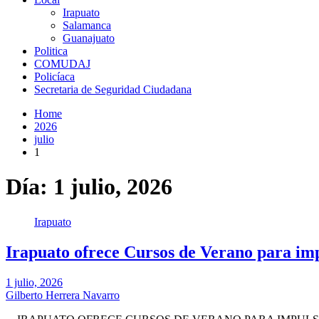
Irapuato
Salamanca
Guanajuato
Politica
COMUDAJ
Policíaca
Secretaria de Seguridad Ciudadana
Home
2026
julio
1
Día:
1 julio, 2026
Irapuato
Irapuato ofrece Cursos de Verano para impu
1 julio, 2026
Gilberto Herrera Navarro