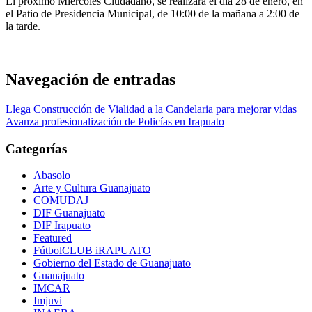
El próximo Miércoles Ciudadano, se realizará el día 28 de enero, en
el Patio de Presidencia Municipal, de 10:00 de la mañana a 2:00 de
la tarde.
Navegación de entradas
Llega Construcción de Vialidad a la Candelaria para mejorar vidas
Avanza profesionalización de Policías en Irapuato
Categorías
Abasolo
Arte y Cultura Guanajuato
COMUDAJ
DIF Guanajuato
DIF Irapuato
Featured
FútbolCLUB iRAPUATO
Gobierno del Estado de Guanajuato
Guanajuato
IMCAR
Imjuvi