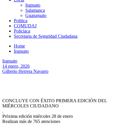
Irapuato
Salamanca
Guanajuato
Politica
COMUDAJ
Policíaca
Secretaria de Seguridad Ciudadana
Home
Irapuato
Irapuato
14 enero, 2026
Gilberto Herrera Navarro
CONCLUYE CON ÉXITO PRIMERA EDICIÓN DEL
MIÉRCOLES CIUDADANO
.
Próxima edición miércoles 28 de enero
Realizan más de 765 atenciones