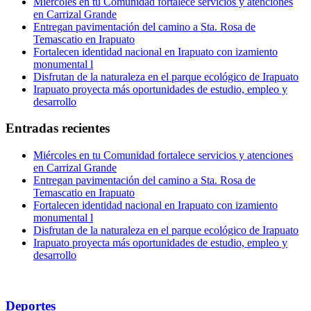
Miércoles en tu Comunidad fortalece servicios y atenciones
en Carrizal Grande
Entregan pavimentación del camino a Sta. Rosa de
Temascatio en Irapuato
Fortalecen identidad nacional en Irapuato con izamiento
monumental l
Disfrutan de la naturaleza en el parque ecológico de Irapuato
Irapuato proyecta más oportunidades de estudio, empleo y
desarrollo
Entradas recientes
Miércoles en tu Comunidad fortalece servicios y atenciones
en Carrizal Grande
Entregan pavimentación del camino a Sta. Rosa de
Temascatio en Irapuato
Fortalecen identidad nacional en Irapuato con izamiento
monumental l
Disfrutan de la naturaleza en el parque ecológico de Irapuato
Irapuato proyecta más oportunidades de estudio, empleo y
desarrollo
Deportes