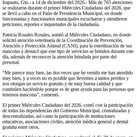
Irapuato, Gto.- a 14 de diciembre del 2026.- Más de 765 atenciones
se realizaron durante el primer Miércoles Ciudadano del 2026, que
se llevó a cabo en el Patio de Presidencia Municipal, en donde
funcionariaa y funcionarios municipales escucharon y atendieron
peticiones, reportes e inquietudes de la ciudadanía.
Patricia Rosales Rosales, asistió al Miércoles Ciudadano, en donde
solicitó atención veterinaria de la Coordinación de Prevención,
Atención y Protección Animal (CANI), para la esterilización de sus
mascotas y destacó que este tipo de servicios se brinden durante este
día, además de reconocer la atención brindada por parte del
personal.
“Me parece muy bien, las dos veces que he venido me han atendido
muy bien, y a veces no es posible que llevemos a tantos perritos y
nos otorgan un servicio gratuito y de muy buena calidad y que
continúen haciéndolo porque es de gran ayuda para las personas que
tenemos mascotas”, comentó.
El primer Miércoles Ciudadano del 2026, contó con la participación
de todas las dependencias del Gobierno Municipal, centralizadas y
descentralizadas, así como la participación de instituciones
educativas, asociaciones civiles, atención médica general y dental
gratuita entre otros.