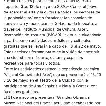
• Habrá talleres para celebrar el Día del Maestro
Irapuato, Gto. 13 de mayo de 2026.- Con el objetivo
de acercar el arte y la cultura a todos los sectores de
la población, así como fortalecer los espacios de
convivencia y recreación, el Gobierno de Irapuato, a
través del Instituto Municipal de Cultura, Arte y
Recreación de Irapuato (IMCAR), invita a la ciudadanía
a participar en actividades artísticas y culturales
gratuitas que se llevarán a cabo del 18 al 22 de mayo.
Estas acciones forman parte de la visión de construir
una ciudad con más arte, cultura y espacios
recreativos para todas y todos.
Entre las actividades destaca la experiencia escénica
“Viaje al Corazón del Arte”, que se presentará el 18, 19
y 20 de mayo en el Teatro de la Ciudad, con la
participación de Ana Sanabria y Natalia Gómez, con
funciones gratuitas.
El 21 de mayo se presentará “Grandes Obras del
Museo Nacional del Prado”, actividad encabezada por