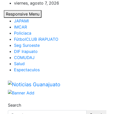
Skip
viernes, agosto 7, 2026
to
Responsive Menu
content
JAPAMI
IMCAR
Policiaca
FútbolCLUB iRAPUATO
Seg Suroeste
DIF Irapuato
COMUDAJ
Salud
Espectaculos
Noticias Guanajuato
Search