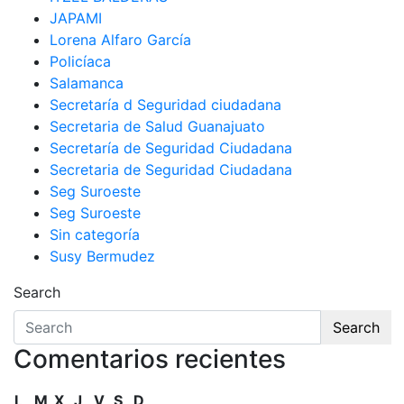
JAPAMI
Lorena Alfaro García
Policíaca
Salamanca
Secretaría d Seguridad ciudadana
Secretaria de Salud Guanajuato
Secretaría de Seguridad Ciudadana
Secretaria de Seguridad Ciudadana
Seg Suroeste
Seg Suroeste
Sin categoría
Susy Bermudez
Search
Search
Comentarios recientes
L
M
X
J
V
S
D