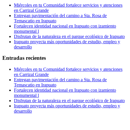
Miércoles en tu Comunidad fortalece servicios y atenciones
en Carrizal Grande
Entregan pavimentación del camino a Sta. Rosa de
Temascatio en Irapuato
Fortalecen identidad nacional en Irapuato con izamiento
monumental l
Disfrutan de la naturaleza en el parque ecológico de Irapuato
Irapuato proyecta más oportunidades de estudio, empleo y
desarrollo
Entradas recientes
Miércoles en tu Comunidad fortalece servicios y atenciones
en Carrizal Grande
Entregan pavimentación del camino a Sta. Rosa de
Temascatio en Irapuato
Fortalecen identidad nacional en Irapuato con izamiento
monumental l
Disfrutan de la naturaleza en el parque ecológico de Irapuato
Irapuato proyecta más oportunidades de estudio, empleo y
desarrollo