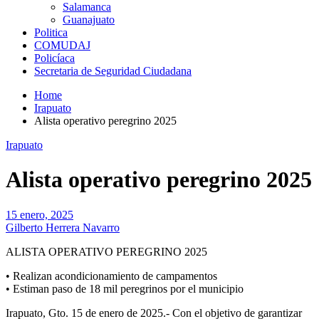
Salamanca
Guanajuato
Politica
COMUDAJ
Policíaca
Secretaria de Seguridad Ciudadana
Home
Irapuato
Alista operativo peregrino 2025
Irapuato
Alista operativo peregrino 2025
15 enero, 2025
Gilberto Herrera Navarro
ALISTA
OPERATIVO PEREGRINO 2025
•
Realizan acondicionamiento de campamentos
•
Estiman paso de 18 mil peregrinos por el municipio
I
rapuato,
Gto
.
15
de
enero de 2025.-
Con el objetivo de garantizar