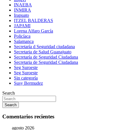
INAEBA
INMIRA
Irapuato
ITZEL BALDERAS
JAPAMI
Lorena Alfaro García
Policíaca
Salamanca
Secretaría d Seguridad ciudadana
Secretaria de Salud Guanajuato
Secretaría de Seguridad Ciudadana
Secretaria de Seguridad Ciudadana
Seg Suroeste
Seg Suroeste
Sin categoría
Susy Bermudez
Search
Search
Comentarios recientes
agosto 2026