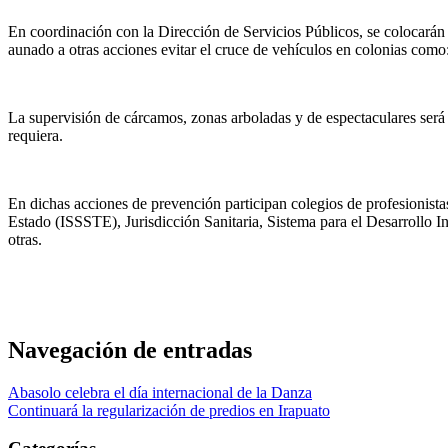
En coordinación con la Dirección de Servicios Públicos, se colocarán e
aunado a otras acciones evitar el cruce de vehículos en colonias como
La supervisión de cárcamos, zonas arboladas y de espectaculares será 
requiera.
En dichas acciones de prevención participan colegios de profesionista
Estado (ISSSTE), Jurisdicción Sanitaria, Sistema para el Desarrollo I
otras.
Navegación de entradas
Abasolo celebra el día internacional de la Danza
Continuará la regularización de predios en Irapuato