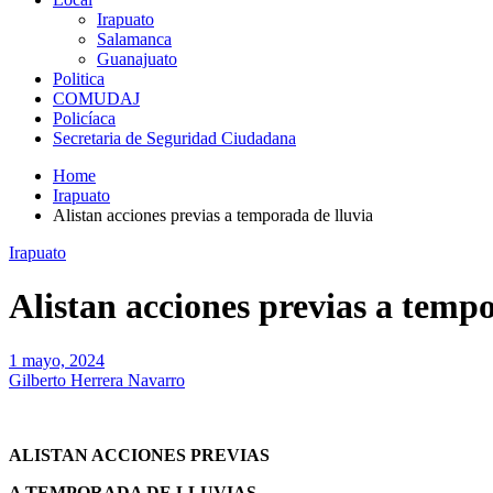
Irapuato
Salamanca
Guanajuato
Politica
COMUDAJ
Policíaca
Secretaria de Seguridad Ciudadana
Home
Irapuato
Alistan acciones previas a temporada de lluvia
Irapuato
Alistan acciones previas a tempo
1 mayo, 2024
Gilberto Herrera Navarro
ALISTAN ACCIONES PREVIAS
A TEMPORADA DE LLUVIAS