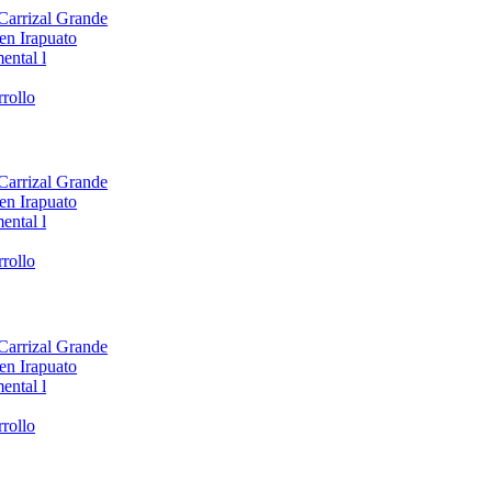
 Carrizal Grande
en Irapuato
ental l
rollo
 Carrizal Grande
en Irapuato
ental l
rollo
 Carrizal Grande
en Irapuato
ental l
rollo