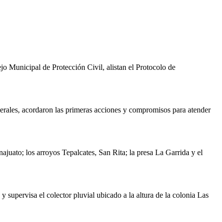
jo Municipal de Protección Civil, alistan el Protocolo de
derales, acordaron las primeras acciones y compromisos para atender
ajuato; los arroyos Tepalcates, San Rita; la presa La Garrida y el
supervisa el colector pluvial ubicado a la altura de la colonia Las