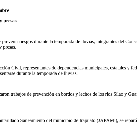
embre
y presas
y prevenir riesgos durante la temporada de lluvias, integrantes del Conse
 y presas.
ión Civil, representantes de dependencias municipales, estatales y fe
esentarse durante la temporada de lluvias.
aron trabajos de prevención en bordos y lechos de los ríos Silao y Guan
tarillado Saneamiento del municipio de Irapuato (JAPAMI), se reparó y 