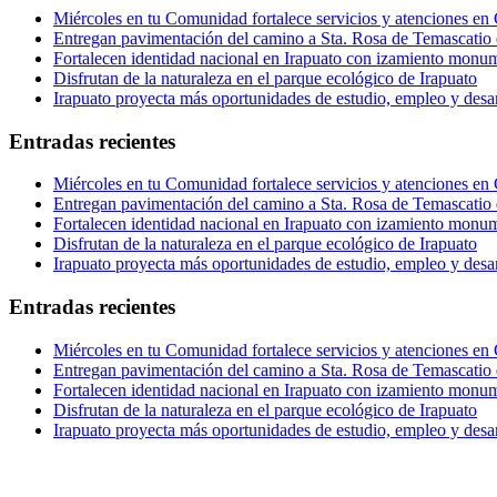
Miércoles en tu Comunidad fortalece servicios y atenciones en
Entregan pavimentación del camino a Sta. Rosa de Temascatio 
Fortalecen identidad nacional en Irapuato con izamiento monum
Disfrutan de la naturaleza en el parque ecológico de Irapuato
Irapuato proyecta más oportunidades de estudio, empleo y desar
Entradas recientes
Miércoles en tu Comunidad fortalece servicios y atenciones en
Entregan pavimentación del camino a Sta. Rosa de Temascatio 
Fortalecen identidad nacional en Irapuato con izamiento monum
Disfrutan de la naturaleza en el parque ecológico de Irapuato
Irapuato proyecta más oportunidades de estudio, empleo y desar
Entradas recientes
Miércoles en tu Comunidad fortalece servicios y atenciones en
Entregan pavimentación del camino a Sta. Rosa de Temascatio 
Fortalecen identidad nacional en Irapuato con izamiento monum
Disfrutan de la naturaleza en el parque ecológico de Irapuato
Irapuato proyecta más oportunidades de estudio, empleo y desar