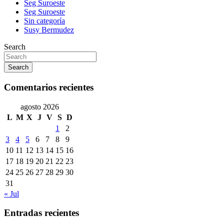
Seg Suroeste
Seg Suroeste
Sin categoría
Susy Bermudez
Search
Search
Comentarios recientes
agosto 2026
L
M
X
J
V
S
D
1
2
3
4
5
6
7
8
9
10
11
12
13
14
15
16
17
18
19
20
21
22
23
24
25
26
27
28
29
30
31
« Jul
Entradas recientes