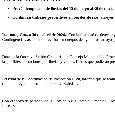
Prevén temporada de lluvias del 15 de mayo al 30 de novi
Continúan trabajos preventivos en bordos de ríos, arroyos 
Irapuato, Gto., a 30 de abril de 2024.-
Con la finalidad de detectar 
Contingencias, así como la revisión en cuerpos de agua, ríos, arroyos
Durante la Onceava Sesión Ordinaria del Consejo Municipal de Protecc
las posibles afectaciones por lluvias y vientos fuertes que pudieran pr
Personal de la Coordinación de Protección Civil, informó que se realiz
canal de riego en la comunidad de La Soledad.
Con el apoyo de personal de la Junta de Agua Potable, Drenaje y Alcan
Fuentes.