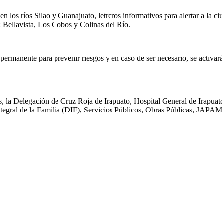
n los ríos Silao y Guanajuato, letreros informativos para alertar a la c
: Bellavista, Los Cobos y Colinas del Río.
permanente para prevenir riesgos y en caso de ser necesario, se activar
s, la Delegación de Cruz Roja de Irapuato, Hospital General de Irapuato
ntegral de la Familia (DIF), Servicios Públicos, Obras Públicas, JAPAM