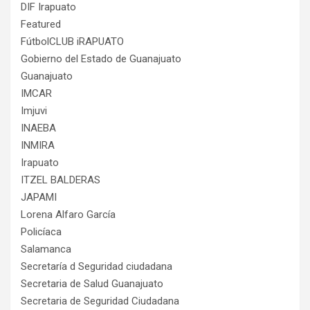
DIF Irapuato
Featured
FútbolCLUB iRAPUATO
Gobierno del Estado de Guanajuato
Guanajuato
IMCAR
Imjuvi
INAEBA
INMIRA
Irapuato
ITZEL BALDERAS
JAPAMI
Lorena Alfaro García
Policíaca
Salamanca
Secretaría d Seguridad ciudadana
Secretaria de Salud Guanajuato
Secretaria de Seguridad Ciudadana