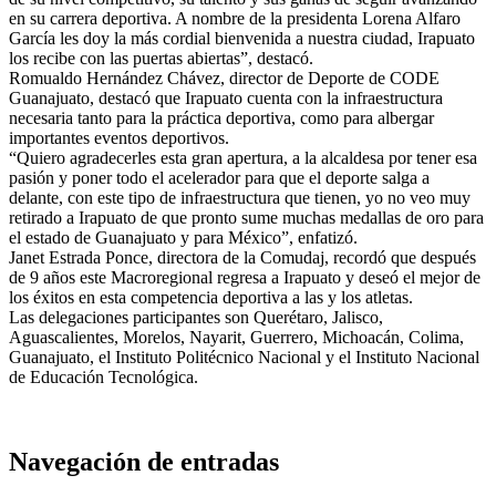
en su carrera deportiva. A nombre de la presidenta Lorena Alfaro
García les doy la más cordial bienvenida a nuestra ciudad, Irapuato
los recibe con las puertas abiertas”, destacó.
Romualdo Hernández Chávez, director de Deporte de CODE
Guanajuato, destacó que Irapuato cuenta con la infraestructura
necesaria tanto para la práctica deportiva, como para albergar
importantes eventos deportivos.
“Quiero agradecerles esta gran apertura, a la alcaldesa por tener esa
pasión y poner todo el acelerador para que el deporte salga a
delante, con este tipo de infraestructura que tienen, yo no veo muy
retirado a Irapuato de que pronto sume muchas medallas de oro para
el estado de Guanajuato y para México”, enfatizó.
Janet Estrada Ponce, directora de la Comudaj, recordó que después
de 9 años este Macroregional regresa a Irapuato y deseó el mejor de
los éxitos en esta competencia deportiva a las y los atletas.
Las delegaciones participantes son Querétaro, Jalisco,
Aguascalientes, Morelos, Nayarit, Guerrero, Michoacán, Colima,
Guanajuato, el Instituto Politécnico Nacional y el Instituto Nacional
de Educación Tecnológica.
Navegación de entradas