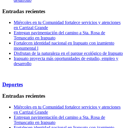
desarrollo
Entradas recientes
Miércoles en tu Comunidad fortalece servicios y atenciones
en Carrizal Grande
Entregan pavimentación del camino a Sta. Rosa de
Temascatio en Irapuato
Fortalecen identidad nacional en Irapuato con izamiento
monumental l
Disfrutan de la naturaleza en el parque ecológico de Irapuato
Irapuato proyecta más oportunidades de estudio, empleo y
desarrollo
Deportes
Entradas recientes
Miércoles en tu Comunidad fortalece servicios y atenciones
en Carrizal Grande
Entregan pavimentación del camino a Sta. Rosa de
Temascatio en Irapuato
Fortalecen identidad nacional en Irapuato con izamiento