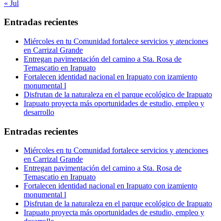
« Jul
Entradas recientes
Miércoles en tu Comunidad fortalece servicios y atenciones
en Carrizal Grande
Entregan pavimentación del camino a Sta. Rosa de
Temascatio en Irapuato
Fortalecen identidad nacional en Irapuato con izamiento
monumental l
Disfrutan de la naturaleza en el parque ecológico de Irapuato
Irapuato proyecta más oportunidades de estudio, empleo y
desarrollo
Entradas recientes
Miércoles en tu Comunidad fortalece servicios y atenciones
en Carrizal Grande
Entregan pavimentación del camino a Sta. Rosa de
Temascatio en Irapuato
Fortalecen identidad nacional en Irapuato con izamiento
monumental l
Disfrutan de la naturaleza en el parque ecológico de Irapuato
Irapuato proyecta más oportunidades de estudio, empleo y