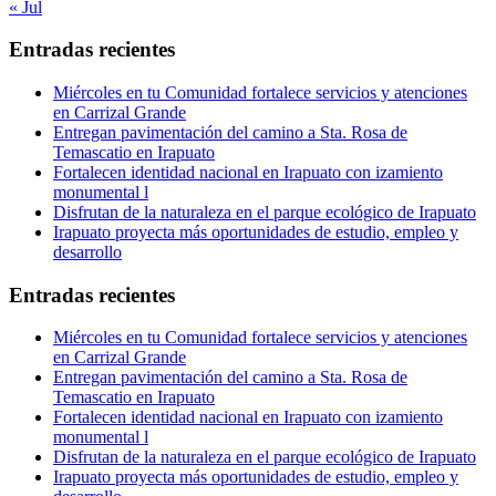
« Jul
Entradas recientes
Miércoles en tu Comunidad fortalece servicios y atenciones
en Carrizal Grande
Entregan pavimentación del camino a Sta. Rosa de
Temascatio en Irapuato
Fortalecen identidad nacional en Irapuato con izamiento
monumental l
Disfrutan de la naturaleza en el parque ecológico de Irapuato
Irapuato proyecta más oportunidades de estudio, empleo y
desarrollo
Entradas recientes
Miércoles en tu Comunidad fortalece servicios y atenciones
en Carrizal Grande
Entregan pavimentación del camino a Sta. Rosa de
Temascatio en Irapuato
Fortalecen identidad nacional en Irapuato con izamiento
monumental l
Disfrutan de la naturaleza en el parque ecológico de Irapuato
Irapuato proyecta más oportunidades de estudio, empleo y