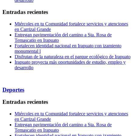
desarrollo
Entradas recientes
Miércoles en tu Comunidad fortalece servicios y atenciones
en Carrizal Grande
Entregan pavimentación del camino a Sta. Rosa de
Temascatio en Irapuato
Fortalecen identidad nacional en Irapuato con izamiento
monumental l
Disfrutan de la naturaleza en el parque ecológico de Irapuato
Irapuato proyecta más oportunidades de estudio, empleo y
desarrollo
Deportes
Entradas recientes
Miércoles en tu Comunidad fortalece servicios y atenciones
en Carrizal Grande
Entregan pavimentación del camino a Sta. Rosa de
Temascatio en Irapuato
Fortalecen identidad nacional en Irapuato con izamiento