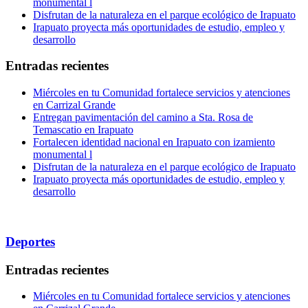
monumental l
Disfrutan de la naturaleza en el parque ecológico de Irapuato
Irapuato proyecta más oportunidades de estudio, empleo y
desarrollo
Entradas recientes
Miércoles en tu Comunidad fortalece servicios y atenciones
en Carrizal Grande
Entregan pavimentación del camino a Sta. Rosa de
Temascatio en Irapuato
Fortalecen identidad nacional en Irapuato con izamiento
monumental l
Disfrutan de la naturaleza en el parque ecológico de Irapuato
Irapuato proyecta más oportunidades de estudio, empleo y
desarrollo
Deportes
Entradas recientes
Miércoles en tu Comunidad fortalece servicios y atenciones