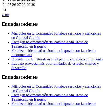
24
25
26
27
28
29
30
31
« Jul
Entradas recientes
Miércoles en tu Comunidad fortalece servicios y atenciones
en Carrizal Grande
Entregan pavimentación del camino a Sta. Rosa de
Temascatio en Irapuato
Fortalecen identidad nacional en Irapuato con izamiento
monumental l
Disfrutan de la naturaleza en el parque ecológico de Irapuato
Irapuato proyecta más oportunidades de estudio, empleo y
desarrollo
Entradas recientes
Miércoles en tu Comunidad fortalece servicios y atenciones
en Carrizal Grande
Entregan pavimentación del camino a Sta. Rosa de
Temascatio en Irapuato
Fortalecen identidad nacional en Irapuato con izamiento