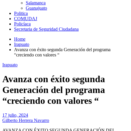
Salamanca
Guanajuato
Politica
COMUDAJ
Policíaca
Secretaria de Seguridad Ciudadana
Home
Irapuato
Avanza con éxito segunda Generación del programa
“creciendo con valores “
Irapuato
Avanza con éxito segunda
Generación del programa
“creciendo con valores “
17 julio, 2024
Gilberto Herrera Navarro
AVANZA CON ÉXITO SEGUNDA GENERACIÓN
DE
L