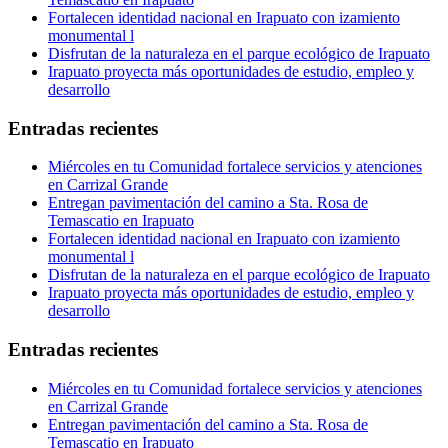
Fortalecen identidad nacional en Irapuato con izamiento
monumental l
Disfrutan de la naturaleza en el parque ecológico de Irapuato
Irapuato proyecta más oportunidades de estudio, empleo y
desarrollo
Entradas recientes
Miércoles en tu Comunidad fortalece servicios y atenciones
en Carrizal Grande
Entregan pavimentación del camino a Sta. Rosa de
Temascatio en Irapuato
Fortalecen identidad nacional en Irapuato con izamiento
monumental l
Disfrutan de la naturaleza en el parque ecológico de Irapuato
Irapuato proyecta más oportunidades de estudio, empleo y
desarrollo
Entradas recientes
Miércoles en tu Comunidad fortalece servicios y atenciones
en Carrizal Grande
Entregan pavimentación del camino a Sta. Rosa de
Temascatio en Irapuato