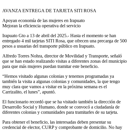
AVANZA ENTREGA DE TARJETA SITI ROSA
Apoyan economía de las mujeres en Irapuato
Mejoran la eficiencia operativa del servicio
Irapuato Gto a 13 de abril del 2025.- Hasta el momento se han
entregado 4 mil tarjetas SITI Rosa, que ofrecen una precarga de 500
pesos a usuarias del transporte público en Irapuato.
Alfredo Torres Nohra, director de Movilidad y Transporte, señaló
que se han estado realizando visitas a diferentes zonas del municipio
para que más mujeres puedan tramitar este beneficio.
“Hemos visitado algunas colonias y tenemos programadas ya
también la visita a algunas colonias y comunidades, la que tengo
muy clara que vamos a visitar en la próxima semana es el
Carrizalito, el lunes”, apuntó.
El funcionario recordó que se ha visitado también la dirección de
Desarrollo Social y Humano, donde se convocó a ciudadanía de
diferentes colonias y comunidades para tramitarles de su tarjeta.
Para obtener el beneficio, las interesadas deben presentar su
credencial de elector, CURP y comprobante de domicilio. No hay