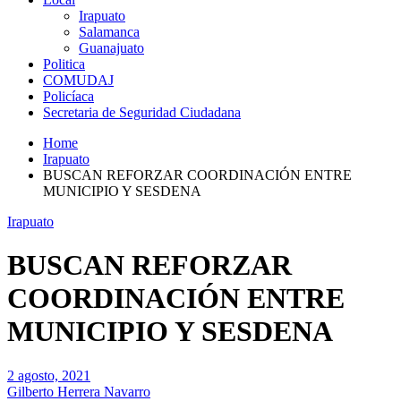
Irapuato
Salamanca
Guanajuato
Politica
COMUDAJ
Policíaca
Secretaria de Seguridad Ciudadana
Home
Irapuato
BUSCAN REFORZAR COORDINACIÓN ENTRE
MUNICIPIO Y SESDENA
Irapuato
BUSCAN REFORZAR
COORDINACIÓN ENTRE
MUNICIPIO Y SESDENA
2 agosto, 2021
Gilberto Herrera Navarro