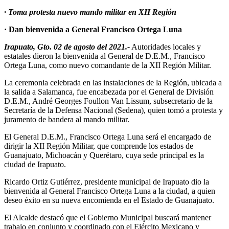
· Toma protesta nuevo mando militar en XII Región
· Dan bienvenida a General Francisco Ortega Luna
Irapuato, Gto. 02 de agosto del 2021.-
Autoridades locales y
estatales dieron la bienvenida al General de D.E.M., Francisco
Ortega Luna, como nuevo comandante de la XII Región Militar.
La ceremonia celebrada en las instalaciones de la Región, ubicada a
la salida a Salamanca, fue encabezada por el General de División
D.E.M., André Georges Foullon Van Lissum, subsecretario de la
Secretaría de la Defensa Nacional (Sedena), quien tomó a protesta y
juramento de bandera al mando militar.
El General D.E.M., Francisco Ortega Luna será el encargado de
dirigir la XII Región Militar, que comprende los estados de
Guanajuato, Michoacán y Querétaro, cuya sede principal es la
ciudad de Irapuato.
Ricardo Ortiz Gutiérrez, presidente municipal de Irapuato dio la
bienvenida al General Francisco Ortega Luna a la ciudad, a quien
deseo éxito en su nueva encomienda en el Estado de Guanajuato.
El Alcalde destacó que el Gobierno Municipal buscará mantener
trabajo en conjunto y coordinado con el Ejército Mexicano y