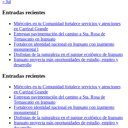
« Jul
Entradas recientes
Miércoles en tu Comunidad fortalece servicios y atenciones
en Carrizal Grande
Entregan pavimentación del camino a Sta. Rosa de
Temascatio en Irapuato
Fortalecen identidad nacional en Irapuato con izamiento
monumental l
Disfrutan de la naturaleza en el parque ecológico de Irapuato
Irapuato proyecta más oportunidades de estudio, empleo y
desarrollo
Entradas recientes
Miércoles en tu Comunidad fortalece servicios y atenciones
en Carrizal Grande
Entregan pavimentación del camino a Sta. Rosa de
Temascatio en Irapuato
Fortalecen identidad nacional en Irapuato con izamiento
monumental l
Disfrutan de la naturaleza en el parque ecológico de Irapuato
Irapuato proyecta más oportunidades de estudio, empleo y
desarrollo