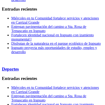
Entradas recientes
Miércoles en tu Comunidad fortalece servicios y atenciones
en Carrizal Grande
Entregan pavimentación del camino a Sta. Rosa de
Temascatio en Irapuato
Fortalecen identidad nacional en Irapuato con izamiento
monumental l
Disfrutan de la naturaleza en el parque ecológico de Irapuato
Irapuato proyecta más oportunidades de estudio, empleo y
desarrollo
Deportes
Entradas recientes
Miércoles en tu Comunidad fortalece servicios y atenciones
en Carrizal Grande
Entregan pavimentación del camino a Sta. Rosa de
Temascatio en Irapuato
Fortalecen identidad nacional en Irapuato con izamiento