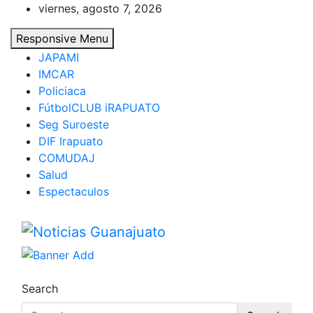
Skip
viernes, agosto 7, 2026
to
Responsive Menu
content
JAPAMI
IMCAR
Policiaca
FútbolCLUB iRAPUATO
Seg Suroeste
DIF Irapuato
COMUDAJ
Salud
Espectaculos
Noticias Guanajuato
Search