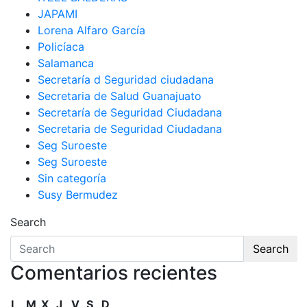
JAPAMI
Lorena Alfaro García
Policíaca
Salamanca
Secretaría d Seguridad ciudadana
Secretaria de Salud Guanajuato
Secretaría de Seguridad Ciudadana
Secretaria de Seguridad Ciudadana
Seg Suroeste
Seg Suroeste
Sin categoría
Susy Bermudez
Search
Search
Comentarios recientes
L
M
X
J
V
S
D