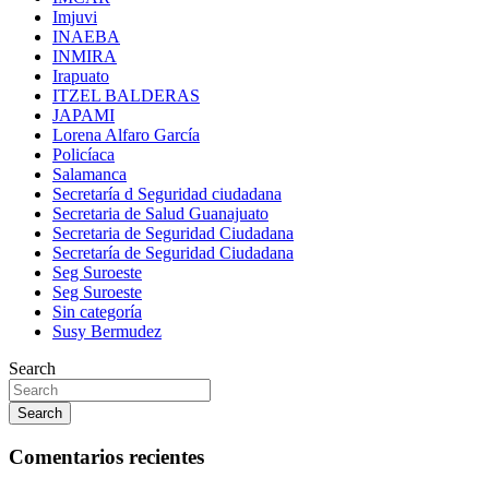
Imjuvi
INAEBA
INMIRA
Irapuato
ITZEL BALDERAS
JAPAMI
Lorena Alfaro García
Policíaca
Salamanca
Secretaría d Seguridad ciudadana
Secretaria de Salud Guanajuato
Secretaria de Seguridad Ciudadana
Secretaría de Seguridad Ciudadana
Seg Suroeste
Seg Suroeste
Sin categoría
Susy Bermudez
Search
Search
Comentarios recientes