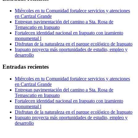
Miércoles en tu Comunidad fortalece servicios y atenciones
en Carrizal Grande
Entregan pavimentación del camino a Sta. Rosa de
Temascatio en Irapuato
Fortalecen identidad nacional en Irapuato con izamiento
monumental l
Disfrutan de la naturaleza en el parque ecológico de Irapuato
Irapuato proyecta más oportunidades de estudio, empleo y
desarrollo
Entradas recientes
Miércoles en tu Comunidad fortalece servicios y atenciones
en Carrizal Grande
Entregan pavimentación del camino a Sta. Rosa de
Temascatio en Irapuato
Fortalecen identidad nacional en Irapuato con izamiento
monumental l
Disfrutan de la naturaleza en el parque ecológico de Irapuato
Irapuato proyecta más oportunidades de estudio, empleo y
desarrollo