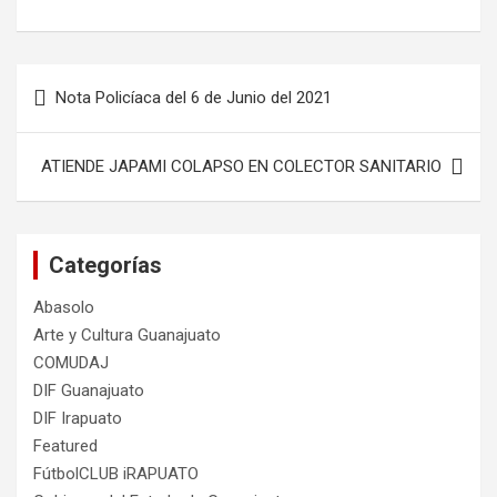
Navegación
Nota Policíaca del 6 de Junio del 2021
de
entradas
ATIENDE JAPAMI COLAPSO EN COLECTOR SANITARIO
Categorías
Abasolo
Arte y Cultura Guanajuato
COMUDAJ
DIF Guanajuato
DIF Irapuato
Featured
FútbolCLUB iRAPUATO