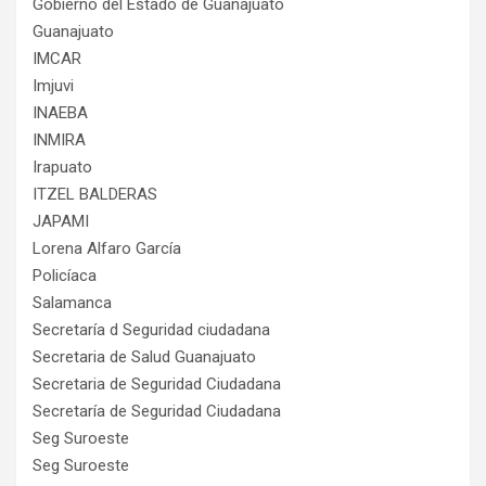
Gobierno del Estado de Guanajuato
Guanajuato
IMCAR
Imjuvi
INAEBA
INMIRA
Irapuato
ITZEL BALDERAS
JAPAMI
Lorena Alfaro García
Policíaca
Salamanca
Secretaría d Seguridad ciudadana
Secretaria de Salud Guanajuato
Secretaria de Seguridad Ciudadana
Secretaría de Seguridad Ciudadana
Seg Suroeste
Seg Suroeste