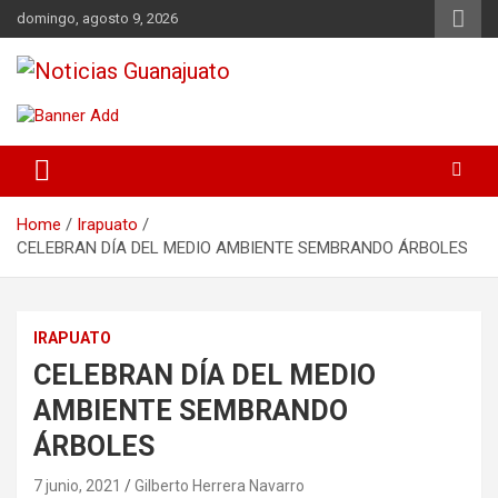
Skip
domingo, agosto 9, 2026
to
content
Noticias Guanajuato
Home
Irapuato
CELEBRAN DÍA DEL MEDIO AMBIENTE SEMBRANDO ÁRBOLES
IRAPUATO
CELEBRAN DÍA DEL MEDIO
AMBIENTE SEMBRANDO
ÁRBOLES
7 junio, 2021
Gilberto Herrera Navarro