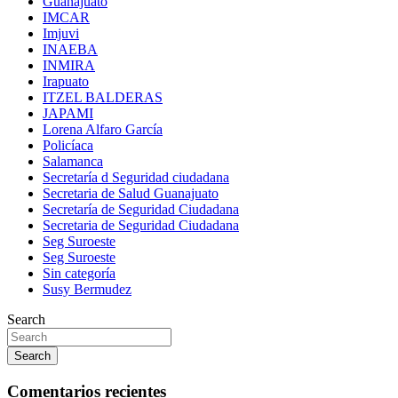
Guanajuato
IMCAR
Imjuvi
INAEBA
INMIRA
Irapuato
ITZEL BALDERAS
JAPAMI
Lorena Alfaro García
Policíaca
Salamanca
Secretaría d Seguridad ciudadana
Secretaria de Salud Guanajuato
Secretaría de Seguridad Ciudadana
Secretaria de Seguridad Ciudadana
Seg Suroeste
Seg Suroeste
Sin categoría
Susy Bermudez
Search
Search
Comentarios recientes