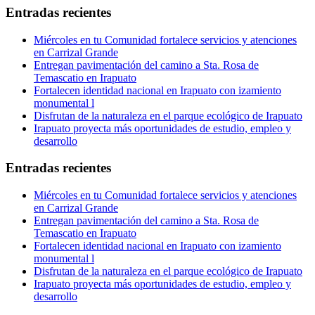
Entradas recientes
Miércoles en tu Comunidad fortalece servicios y atenciones
en Carrizal Grande
Entregan pavimentación del camino a Sta. Rosa de
Temascatio en Irapuato
Fortalecen identidad nacional en Irapuato con izamiento
monumental l
Disfrutan de la naturaleza en el parque ecológico de Irapuato
Irapuato proyecta más oportunidades de estudio, empleo y
desarrollo
Entradas recientes
Miércoles en tu Comunidad fortalece servicios y atenciones
en Carrizal Grande
Entregan pavimentación del camino a Sta. Rosa de
Temascatio en Irapuato
Fortalecen identidad nacional en Irapuato con izamiento
monumental l
Disfrutan de la naturaleza en el parque ecológico de Irapuato
Irapuato proyecta más oportunidades de estudio, empleo y
desarrollo