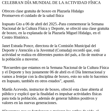
CELEBRAN DÍA MUNDIAL DE LA ACTIVIDAD FÍSICA
Ofrecen clase gratuita de boxeo en Plazuela Hidalgo
Promueven el cuidado de la salud física
Irapuato Gto a 06 de abril del 2025.-Para conmemorar la Semana
Nacional de la Cultura Física y Deporte, se ofreció una clase gratuita
de boxeo, en la explanada de la Plazuela Miguel Hidalgo, en el
Centro Histórico.
Janet Estrada Ponce, directora de la Comisión Municipal del
Deporte y Atención a la Juventud (Comudaj) recordó que, está
actividad se realiza en diferentes puntos del país, a fin de motivar a
la población a moverse.
“Recuerden que estamos en la Semana Nacional de la Cultura Física
y el Deporte y hoy justamente 06 de abril es el Día Internacional y
vamos a festejar con la disciplina de boxeo, esto no solo lo hacemos
en Irapuato, también en otros estados”, apuntó.
Martín Acevedo, instructor de boxeo, ofreció esta clase abierta al
público y explicó que la finalidad es impulsar actividades físicas
para toda la población, además de generar hábitos positivos y
valores en las nuevas generaciones.