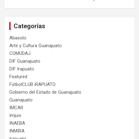
Categorías
Abasolo
Arte y Cultura Guanajuato
COMUDAJ
DIF Guanajuato
DIF Irapuato
Featured
FútbolCLUB iRAPUATO
Gobierno del Estado de Guanajuato
Guanajuato
IMCAR
Imjuvi
INAEBA
INMIRA
Irapuato