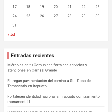
17
18
19
20
21
22
23
24
25
26
27
28
29
30
31
« Jul
Entradas recientes
Miércoles en tu Comunidad fortalece servicios y
atenciones en Carrizal Grande
Entregan pavimentación del camino a Sta. Rosa de
Temascatio en Irapuato
Fortalecen identidad nacional en Irapuato con izamiento
monumental l