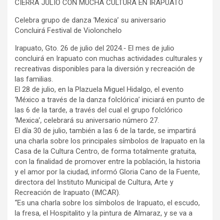
CIERRA JULIO CON MUCHA CULTURA EN IRAPUATO
Celebra grupo de danza ‘Mexica’ su aniversario
Concluirá Festival de Violonchelo
Irapuato, Gto. 26 de julio del 2024.- El mes de julio
concluirá en Irapuato con muchas actividades culturales y
recreativas disponibles para la diversión y recreación de
las familias.
El 28 de julio, en la Plazuela Miguel Hidalgo, el evento
‘México a través de la danza folclórica’ iniciará en punto de
las 6 de la tarde, a través del cual el grupo folclórico
‘Mexica’, celebrará su aniversario número 27.
El día 30 de julio, también a las 6 de la tarde, se impartirá
una charla sobre los principales símbolos de Irapuato en la
Casa de la Cultura Centro, de forma totalmente gratuita,
con la finalidad de promover entre la población, la historia
y el amor por la ciudad, informó Gloria Cano de la Fuente,
directora del Instituto Municipal de Cultura, Arte y
Recreación de Irapuato (IMCAR).
“Es una charla sobre los símbolos de Irapuato, el escudo,
la fresa, el Hospitalito y la pintura de Almaraz, y se va a