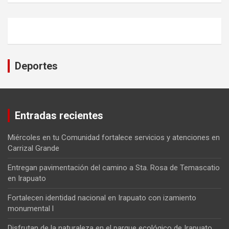
Deportes
Entradas recientes
Miércoles en tu Comunidad fortalece servicios y atenciones en
Carrizal Grande
Entregan pavimentación del camino a Sta. Rosa de Temascatio
en Irapuato
Fortalecen identidad nacional en Irapuato con izamiento
monumental l
Disfrutan de la naturaleza en el parque ecológico de Irapuato