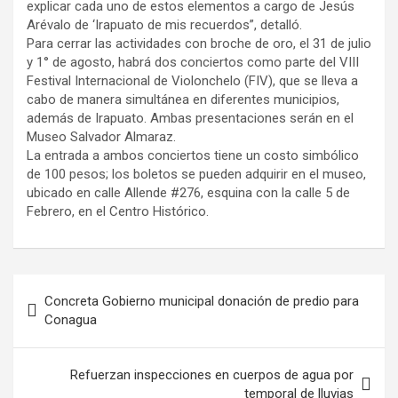
explicar cada uno de estos elementos a cargo de Jesús
Arévalo de ‘Irapuato de mis recuerdos”, detalló.
Para cerrar las actividades con broche de oro, el 31 de julio
y 1° de agosto, habrá dos conciertos como parte del VIII
Festival Internacional de Violonchelo (FIV), que se lleva a
cabo de manera simultánea en diferentes municipios,
además de Irapuato. Ambas presentaciones serán en el
Museo Salvador Almaraz.
La entrada a ambos conciertos tiene un costo simbólico
de 100 pesos; los boletos se pueden adquirir en el museo,
ubicado en calle Allende #276, esquina con la calle 5 de
Febrero, en el Centro Histórico.
Navegación
Concreta Gobierno municipal donación de predio para
de
Conagua
entradas
Refuerzan inspecciones en cuerpos de agua por
temporal de lluvias