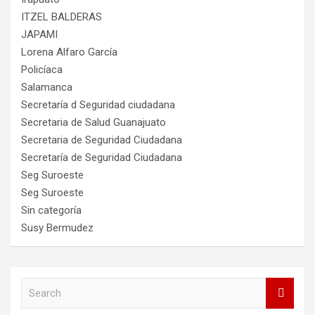
ITZEL BALDERAS
JAPAMI
Lorena Alfaro García
Policíaca
Salamanca
Secretaría d Seguridad ciudadana
Secretaria de Salud Guanajuato
Secretaria de Seguridad Ciudadana
Secretaría de Seguridad Ciudadana
Seg Suroeste
Seg Suroeste
Sin categoría
Susy Bermudez
S
e
a