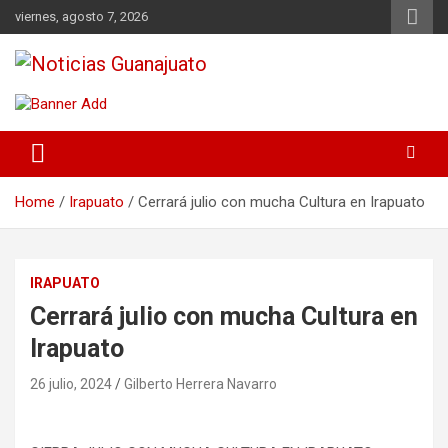
Skip
viernes, agosto 7, 2026
to
content
Noticias Guanajuato
Home
Irapuato
Cerrará julio con mucha Cultura en Irapuato
IRAPUATO
Cerrará julio con mucha Cultura en
Irapuato
26 julio, 2024
Gilberto Herrera Navarro