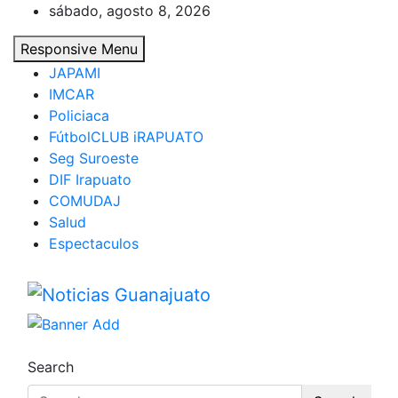
Skip
sábado, agosto 8, 2026
to
Responsive Menu
content
JAPAMI
IMCAR
Policiaca
FútbolCLUB iRAPUATO
Seg Suroeste
DIF Irapuato
COMUDAJ
Salud
Espectaculos
Noticias Guanajuato
Search