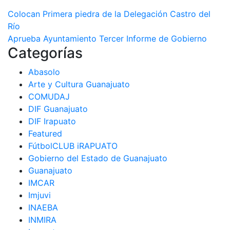
Navegación
Colocan Primera piedra de la Delegación Castro del
Río
de
Aprueba Ayuntamiento Tercer Informe de Gobierno
Categorías
entradas
Abasolo
Arte y Cultura Guanajuato
COMUDAJ
DIF Guanajuato
DIF Irapuato
Featured
FútbolCLUB iRAPUATO
Gobierno del Estado de Guanajuato
Guanajuato
IMCAR
Imjuvi
INAEBA
INMIRA