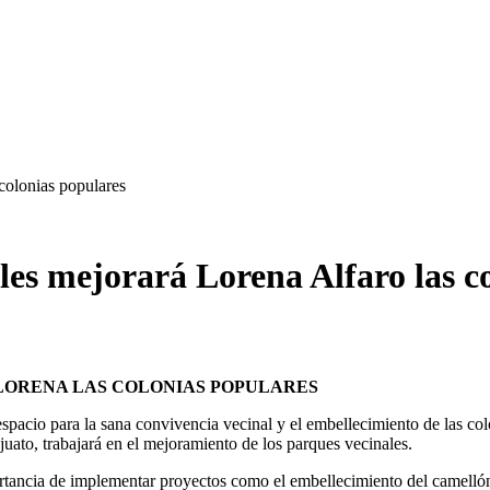
colonias populares
es mejorará Lorena Alfaro las c
LORENA LAS COLONIAS POPULARES
spacio para la sana convivencia vecinal y el embellecimiento de las colo
juato, trabajará en el mejoramiento de los parques vecinales.
ortancia de implementar proyectos como el embellecimiento del camellón