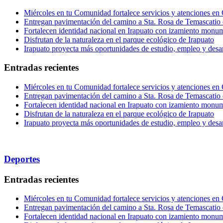
Miércoles en tu Comunidad fortalece servicios y atenciones en
Entregan pavimentación del camino a Sta. Rosa de Temascatio 
Fortalecen identidad nacional en Irapuato con izamiento monum
Disfrutan de la naturaleza en el parque ecológico de Irapuato
Irapuato proyecta más oportunidades de estudio, empleo y desar
Entradas recientes
Miércoles en tu Comunidad fortalece servicios y atenciones en
Entregan pavimentación del camino a Sta. Rosa de Temascatio 
Fortalecen identidad nacional en Irapuato con izamiento monum
Disfrutan de la naturaleza en el parque ecológico de Irapuato
Irapuato proyecta más oportunidades de estudio, empleo y desar
Deportes
Entradas recientes
Miércoles en tu Comunidad fortalece servicios y atenciones en
Entregan pavimentación del camino a Sta. Rosa de Temascatio 
Fortalecen identidad nacional en Irapuato con izamiento monum