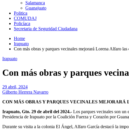
Salamanca
Guanajuato
Politica
COMUDAJ
Policíaca
Secretaria de Seguridad Ciudadana
Home
Irapuato
Con más obras y parques vecinales mejorará Lorena Alfaro las 
Irapuato
Con más obras y parques vecinal
29 abril, 2024
Gilberto Herrera Navarro
CON MÁS OBRAS Y PARQUES VECINALES MEJORARÁ 
Irapuato, Gto. 29 de abril del 2024.-
Los parques vecinales son un e
Presidencia de Irapuato por la Coalición Fuerza y Corazón por Guana
Durante su visita a la colonia El Ángel, Alfaro García destacó la imp