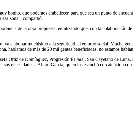
uy bonito, que podemos embellecer, para que sea un punto de encuentro
n esa zona”, compartió.
portancia de la obra propuesta, enfatizando que, con la colaboración de l
junto, va a abonar muchísimo a la seguridad, al entorno social. Mucha ge
ona, hablamos de más de 20 mil gentes beneficiadas, no estamos hablan
osefa Ortiz de Domínguez, Progresión El Jaral, San Cayetano de Luna,
us necesidades a Alfaro García, quien los escuchó con atención con el