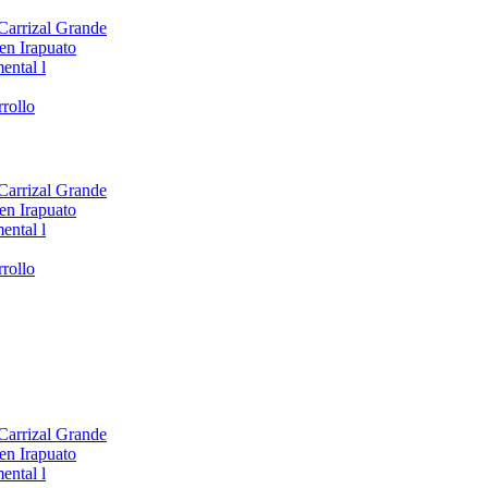
 Carrizal Grande
en Irapuato
ental l
rollo
 Carrizal Grande
en Irapuato
ental l
rollo
 Carrizal Grande
en Irapuato
ental l