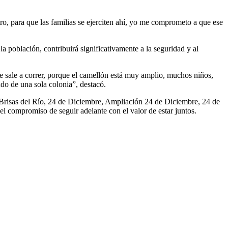
, para que las familias se ejerciten ahí, yo me comprometo a que ese
a población, contribuirá significativamente a la seguridad y al
nte sale a correr, porque el camellón está muy amplio, muchos niños,
do de una sola colonia”, destacó.
 Brisas del Río, 24 de Diciembre, Ampliación 24 de Diciembre, 24 de
 compromiso de seguir adelante con el valor de estar juntos.