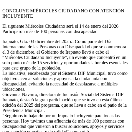
CONCLUYE MIÉRCOLES CIUDADANO CON ATENCIÓN
INCLUYENTE
El siguiente Miércoles Ciudadano será el 14 de enero del 2026
Participaron más de 100 personas con discapacidad
Irapuato, Gto. 03 diciembre del 2025.- Como parte del Día
Internacional de las Personas con Discapacidad que se conmemora
el 3 de diciembre, el Gobierno de Irapuato llevó a cabo el
“Miércoles Ciudadano Incluyente”, un evento que concentró en un
solo punto más de 15 servicios y oportunidades laborales esenciales
para este grupo de la población.
La iniciativa, encabezada por el Sistema DIF Municipal, tuvo como
objetivo acercar soluciones y apoyos a la ciudadanía con
discapacidad, evitando la necesidad de desplazarse a múltiples
ubicaciones.
Giovanna Navarro, directora de Inclusión Social del Sistema DIF
Irapuato, destacó la gran participación que se tuvo en esta última
edición del 2025 del programa, que se lleva a cabo en el patio de la
Presidencia Municipal.
“Seguimos trabajando por un Irapuato incluyente para todas las
personas. Hoy tuvimos una afluencia de más de 100 personas con
discapacidad que vinieron a buscar soluciones, apoyos y servicios
con atención empática y de calidad” compartió.