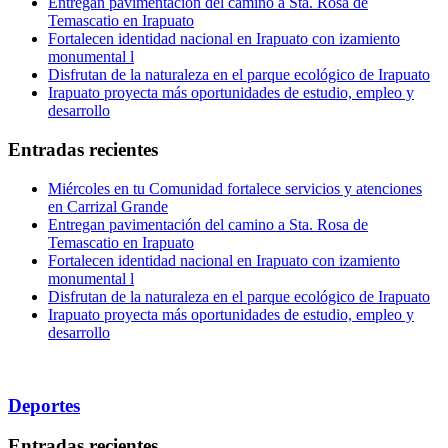
Entregan pavimentación del camino a Sta. Rosa de
Temascatio en Irapuato
Fortalecen identidad nacional en Irapuato con izamiento
monumental l
Disfrutan de la naturaleza en el parque ecológico de Irapuato
Irapuato proyecta más oportunidades de estudio, empleo y
desarrollo
Entradas recientes
Miércoles en tu Comunidad fortalece servicios y atenciones
en Carrizal Grande
Entregan pavimentación del camino a Sta. Rosa de
Temascatio en Irapuato
Fortalecen identidad nacional en Irapuato con izamiento
monumental l
Disfrutan de la naturaleza en el parque ecológico de Irapuato
Irapuato proyecta más oportunidades de estudio, empleo y
desarrollo
Deportes
Entradas recientes