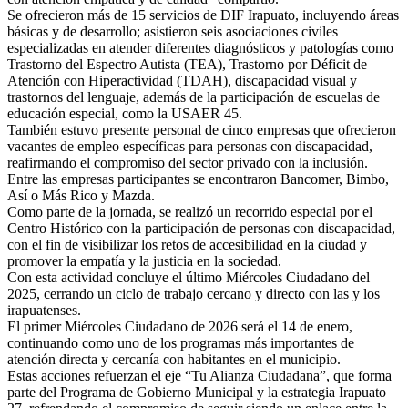
​Se ofrecieron más de 15 servicios de DIF Irapuato, incluyendo áreas
básicas y de desarrollo; asistieron seis asociaciones civiles
especializadas en atender diferentes diagnósticos y patologías como
Trastorno del Espectro Autista (TEA), Trastorno por Déficit de
Atención con Hiperactividad (TDAH), discapacidad visual y
trastornos del lenguaje, además de la participación de escuelas de
educación especial, como la USAER 45.
​También estuvo presente personal de cinco empresas que ofrecieron
vacantes de empleo específicas para personas con discapacidad,
reafirmando el compromiso del sector privado con la inclusión.
Entre las empresas participantes se encontraron Bancomer, Bimbo,
Así o Más Rico y Mazda.
​Como parte de la jornada, se realizó un recorrido especial por el
Centro Histórico con la participación de personas con discapacidad,
con el fin de visibilizar los retos de accesibilidad en la ciudad y
promover la empatía y la justicia en la sociedad.
Con esta actividad concluye el último Miércoles Ciudadano del
2025, cerrando un ciclo de trabajo cercano y directo con las y los
irapuatenses.
El primer Miércoles Ciudadano de 2026 será el 14 de enero,
continuando como uno de los programas más importantes de
atención directa y cercanía con habitantes en el municipio.
​Estas acciones refuerzan el eje “Tu Alianza Ciudadana”, que forma
parte del Programa de Gobierno Municipal y la estrategia Irapuato