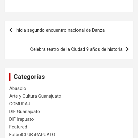
Navegación
Inicia segundo encuentro nacional de Danza
de
entradas
Celebra teatro de la Ciudad 9 años de historia
Categorías
Abasolo
Arte y Cultura Guanajuato
COMUDAJ
DIF Guanajuato
DIF Irapuato
Featured
FútbolCLUB iRAPUATO