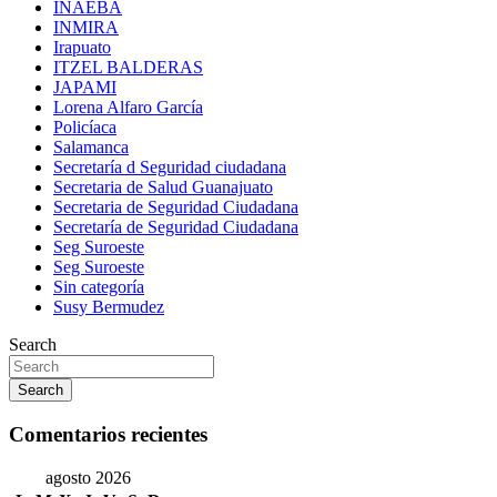
INAEBA
INMIRA
Irapuato
ITZEL BALDERAS
JAPAMI
Lorena Alfaro García
Policíaca
Salamanca
Secretaría d Seguridad ciudadana
Secretaria de Salud Guanajuato
Secretaria de Seguridad Ciudadana
Secretaría de Seguridad Ciudadana
Seg Suroeste
Seg Suroeste
Sin categoría
Susy Bermudez
Search
Search
Comentarios recientes
agosto 2026