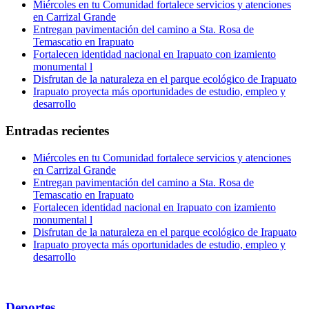
Miércoles en tu Comunidad fortalece servicios y atenciones
en Carrizal Grande
Entregan pavimentación del camino a Sta. Rosa de
Temascatio en Irapuato
Fortalecen identidad nacional en Irapuato con izamiento
monumental l
Disfrutan de la naturaleza en el parque ecológico de Irapuato
Irapuato proyecta más oportunidades de estudio, empleo y
desarrollo
Entradas recientes
Miércoles en tu Comunidad fortalece servicios y atenciones
en Carrizal Grande
Entregan pavimentación del camino a Sta. Rosa de
Temascatio en Irapuato
Fortalecen identidad nacional en Irapuato con izamiento
monumental l
Disfrutan de la naturaleza en el parque ecológico de Irapuato
Irapuato proyecta más oportunidades de estudio, empleo y
desarrollo
Deportes