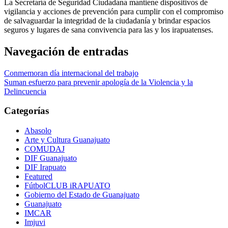
La Secretaría de Seguridad Ciudadana mantiene dispositivos de
vigilancia y acciones de prevención para cumplir con el compromiso
de salvaguardar la integridad de la ciudadanía y brindar espacios
seguros y lugares de sana convivencia para las y los irapuatenses.
Navegación de entradas
Conmemoran día internacional del trabajo
Suman esfuerzo para prevenir apología de la Violencia y la
Delincuencia
Categorías
Abasolo
Arte y Cultura Guanajuato
COMUDAJ
DIF Guanajuato
DIF Irapuato
Featured
FútbolCLUB iRAPUATO
Gobierno del Estado de Guanajuato
Guanajuato
IMCAR
Imjuvi