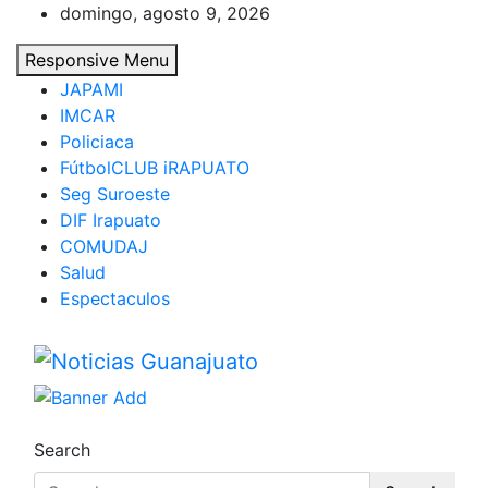
Skip
domingo, agosto 9, 2026
to
Responsive Menu
content
JAPAMI
IMCAR
Policiaca
FútbolCLUB iRAPUATO
Seg Suroeste
DIF Irapuato
COMUDAJ
Salud
Espectaculos
Noticias Guanajuato
Search