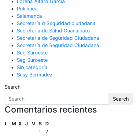
Lorena Alfaro García
Policíaca
Salamanca
Secretaría d Seguridad ciudadana
Secretaria de Salud Guanajuato
Secretaria de Seguridad Ciudadana
Secretaría de Seguridad Ciudadana
Seg Suroeste
Seg Suroeste
Sin categoría
Susy Bermudez
Search
Search
Comentarios recientes
L
M
X
J
V
S
D
1
2