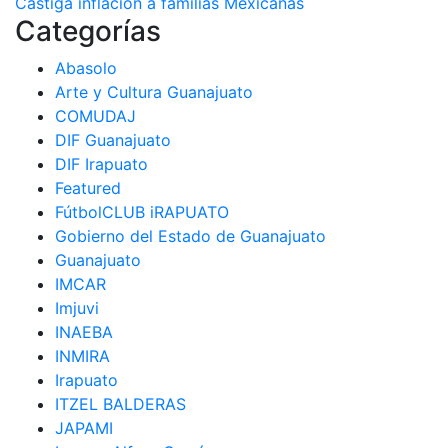
Castiga inflación a familias Mexicanas
de
Categorías
entradas
Abasolo
Arte y Cultura Guanajuato
COMUDAJ
DIF Guanajuato
DIF Irapuato
Featured
FútbolCLUB iRAPUATO
Gobierno del Estado de Guanajuato
Guanajuato
IMCAR
Imjuvi
INAEBA
INMIRA
Irapuato
ITZEL BALDERAS
JAPAMI