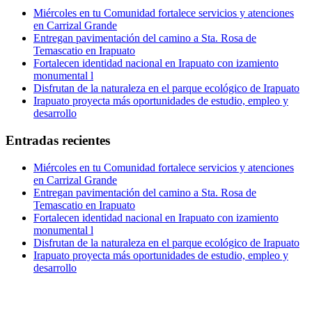
Miércoles en tu Comunidad fortalece servicios y atenciones
en Carrizal Grande
Entregan pavimentación del camino a Sta. Rosa de
Temascatio en Irapuato
Fortalecen identidad nacional en Irapuato con izamiento
monumental l
Disfrutan de la naturaleza en el parque ecológico de Irapuato
Irapuato proyecta más oportunidades de estudio, empleo y
desarrollo
Entradas recientes
Miércoles en tu Comunidad fortalece servicios y atenciones
en Carrizal Grande
Entregan pavimentación del camino a Sta. Rosa de
Temascatio en Irapuato
Fortalecen identidad nacional en Irapuato con izamiento
monumental l
Disfrutan de la naturaleza en el parque ecológico de Irapuato
Irapuato proyecta más oportunidades de estudio, empleo y
desarrollo