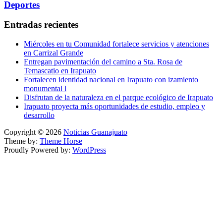
Deportes
Entradas recientes
Miércoles en tu Comunidad fortalece servicios y atenciones
en Carrizal Grande
Entregan pavimentación del camino a Sta. Rosa de
Temascatio en Irapuato
Fortalecen identidad nacional en Irapuato con izamiento
monumental l
Disfrutan de la naturaleza en el parque ecológico de Irapuato
Irapuato proyecta más oportunidades de estudio, empleo y
desarrollo
Copyright © 2026
Noticias Guanajuato
Theme by:
Theme Horse
Proudly Powered by:
WordPress