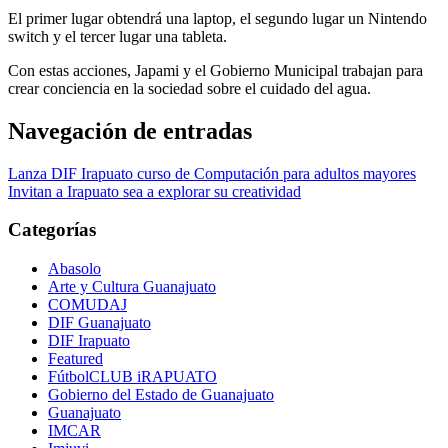
El
primer lugar obtendrá una laptop, el segundo lugar un Nintendo
switch
y el tercer lugar una
t
ablet
a.
Con estas acciones,
Japami
y el Gobierno Municipal trabajan para
crear conciencia en la sociedad sobre el cuidado del agua.
Navegación de entradas
Lanza DIF Irapuato curso de Computación para adultos mayores
Invitan a Irapuato sea a explorar su creatividad
Categorías
Abasolo
Arte y Cultura Guanajuato
COMUDAJ
DIF Guanajuato
DIF Irapuato
Featured
FútbolCLUB iRAPUATO
Gobierno del Estado de Guanajuato
Guanajuato
IMCAR