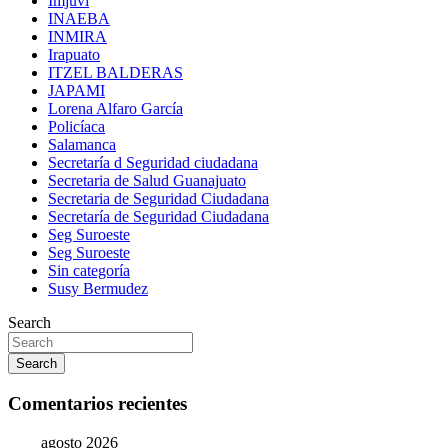
Imjuvi
INAEBA
INMIRA
Irapuato
ITZEL BALDERAS
JAPAMI
Lorena Alfaro García
Policíaca
Salamanca
Secretaría d Seguridad ciudadana
Secretaria de Salud Guanajuato
Secretaria de Seguridad Ciudadana
Secretaría de Seguridad Ciudadana
Seg Suroeste
Seg Suroeste
Sin categoría
Susy Bermudez
Search
Search
Comentarios recientes
agosto 2026