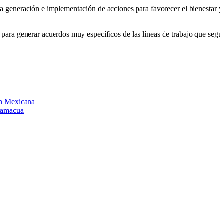
la generación e implementación de acciones para favorecer el bienestar 
para generar acuerdos muy específicos de las líneas de trabajo que segu
ón Mexicana
Chamacua