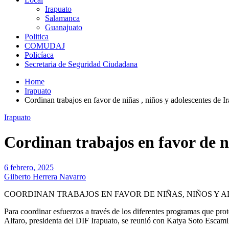
Irapuato
Salamanca
Guanajuato
Politica
COMUDAJ
Policíaca
Secretaria de Seguridad Ciudadana
Home
Irapuato
Cordinan trabajos en favor de niñas , niños y adolescentes de I
Irapuato
Cordinan trabajos en favor de ni
6 febrero, 2025
Gilberto Herrera Navarro
COORDINAN TRABAJOS EN FAVOR DE NIÑAS, NIÑOS Y 
Para coordinar esfuerzos a través de los diferentes programas que pro
Alfaro, presidenta del DIF Irapuato, se reunió con Katya Soto Escamil