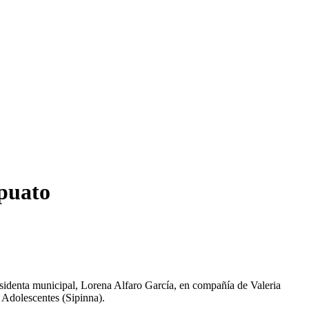
apuato
residenta municipal, Lorena Alfaro García, en compañía de Valeria
 Adolescentes (Sipinna).