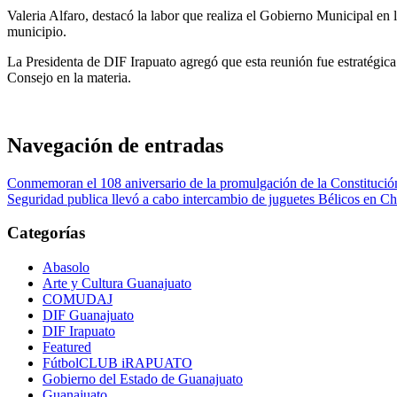
Valeria Alfaro, destacó la labor que realiza el Gobierno Municipal en 
municipio.
La Presidenta de DIF Irapuato agregó que esta reunión fue estratégica 
Consejo en la materia.
Navegación de entradas
Conmemoran el 108 aniversario de la promulgación de la Constituci
Seguridad publica llevó a cabo intercambio de juguetes Bélicos en 
Categorías
Abasolo
Arte y Cultura Guanajuato
COMUDAJ
DIF Guanajuato
DIF Irapuato
Featured
FútbolCLUB iRAPUATO
Gobierno del Estado de Guanajuato
Guanajuato