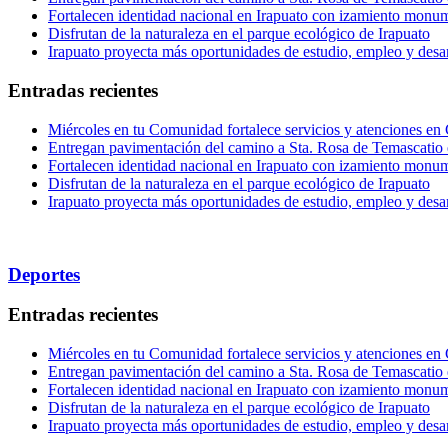
Fortalecen identidad nacional en Irapuato con izamiento monum
Disfrutan de la naturaleza en el parque ecológico de Irapuato
Irapuato proyecta más oportunidades de estudio, empleo y desar
Entradas recientes
Miércoles en tu Comunidad fortalece servicios y atenciones en
Entregan pavimentación del camino a Sta. Rosa de Temascatio 
Fortalecen identidad nacional en Irapuato con izamiento monum
Disfrutan de la naturaleza en el parque ecológico de Irapuato
Irapuato proyecta más oportunidades de estudio, empleo y desar
Deportes
Entradas recientes
Miércoles en tu Comunidad fortalece servicios y atenciones en
Entregan pavimentación del camino a Sta. Rosa de Temascatio 
Fortalecen identidad nacional en Irapuato con izamiento monum
Disfrutan de la naturaleza en el parque ecológico de Irapuato
Irapuato proyecta más oportunidades de estudio, empleo y desar