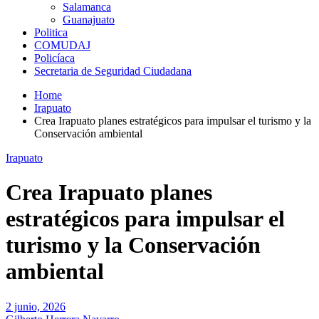
Salamanca
Guanajuato
Politica
COMUDAJ
Policíaca
Secretaria de Seguridad Ciudadana
Home
Irapuato
Crea Irapuato planes estratégicos para impulsar el turismo y la
Conservación ambiental
Irapuato
Crea Irapuato planes
estratégicos para impulsar el
turismo y la Conservación
ambiental
2 junio, 2026