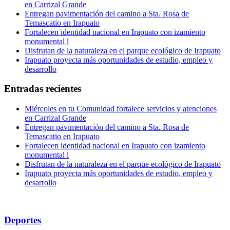
en Carrizal Grande
Entregan pavimentación del camino a Sta. Rosa de
Temascatio en Irapuato
Fortalecen identidad nacional en Irapuato con izamiento
monumental l
Disfrutan de la naturaleza en el parque ecológico de Irapuato
Irapuato proyecta más oportunidades de estudio, empleo y
desarrollo
Entradas recientes
Miércoles en tu Comunidad fortalece servicios y atenciones
en Carrizal Grande
Entregan pavimentación del camino a Sta. Rosa de
Temascatio en Irapuato
Fortalecen identidad nacional en Irapuato con izamiento
monumental l
Disfrutan de la naturaleza en el parque ecológico de Irapuato
Irapuato proyecta más oportunidades de estudio, empleo y
desarrollo
Deportes