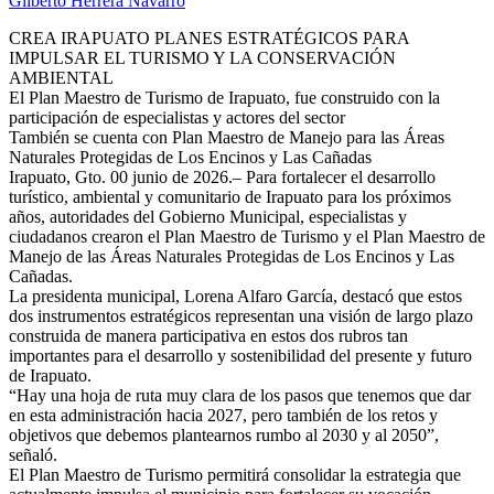
Gilberto Herrera Navarro
CREA IRAPUATO PLANES ESTRATÉGICOS PARA
IMPULSAR EL TURISMO Y LA CONSERVACIÓN
AMBIENTAL
El Plan Maestro de Turismo de Irapuato, fue construido con la
participación de especialistas y actores del sector
También se cuenta con Plan Maestro de Manejo para las Áreas
Naturales Protegidas de Los Encinos y Las Cañadas
Irapuato, Gto. 00 junio de 2026.– Para fortalecer el desarrollo
turístico, ambiental y comunitario de Irapuato para los próximos
años, autoridades del Gobierno Municipal, especialistas y
ciudadanos crearon el Plan Maestro de Turismo y el Plan Maestro de
Manejo de las Áreas Naturales Protegidas de Los Encinos y Las
Cañadas.
La presidenta municipal, Lorena Alfaro García, destacó que estos
dos instrumentos estratégicos representan una visión de largo plazo
construida de manera participativa en estos dos rubros tan
importantes para el desarrollo y sostenibilidad del presente y futuro
de Irapuato.
“Hay una hoja de ruta muy clara de los pasos que tenemos que dar
en esta administración hacia 2027, pero también de los retos y
objetivos que debemos plantearnos rumbo al 2030 y al 2050”,
señaló.
El Plan Maestro de Turismo permitirá consolidar la estrategia que