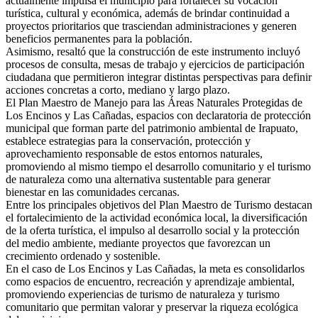
actualmente impulsa el municipio para fortalecer su vocación
turística, cultural y económica, además de brindar continuidad a
proyectos prioritarios que trasciendan administraciones y generen
beneficios permanentes para la población.
Asimismo, resaltó que la construcción de este instrumento incluyó
procesos de consulta, mesas de trabajo y ejercicios de participación
ciudadana que permitieron integrar distintas perspectivas para definir
acciones concretas a corto, mediano y largo plazo.
El Plan Maestro de Manejo para las Áreas Naturales Protegidas de
Los Encinos y Las Cañadas, espacios con declaratoria de protección
municipal que forman parte del patrimonio ambiental de Irapuato,
establece estrategias para la conservación, protección y
aprovechamiento responsable de estos entornos naturales,
promoviendo al mismo tiempo el desarrollo comunitario y el turismo
de naturaleza como una alternativa sustentable para generar
bienestar en las comunidades cercanas.
Entre los principales objetivos del Plan Maestro de Turismo destacan
el fortalecimiento de la actividad económica local, la diversificación
de la oferta turística, el impulso al desarrollo social y la protección
del medio ambiente, mediante proyectos que favorezcan un
crecimiento ordenado y sostenible.
En el caso de Los Encinos y Las Cañadas, la meta es consolidarlos
como espacios de encuentro, recreación y aprendizaje ambiental,
promoviendo experiencias de turismo de naturaleza y turismo
comunitario que permitan valorar y preservar la riqueza ecológica