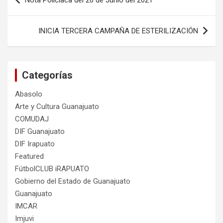
Nota Policíaca del 20 de Junio del 2021
de
entradas
INICIA TERCERA CAMPAÑA DE ESTERILIZACIÓN
Categorías
Abasolo
Arte y Cultura Guanajuato
COMUDAJ
DIF Guanajuato
DIF Irapuato
Featured
FútbolCLUB iRAPUATO
Gobierno del Estado de Guanajuato
Guanajuato
IMCAR
Imjuvi