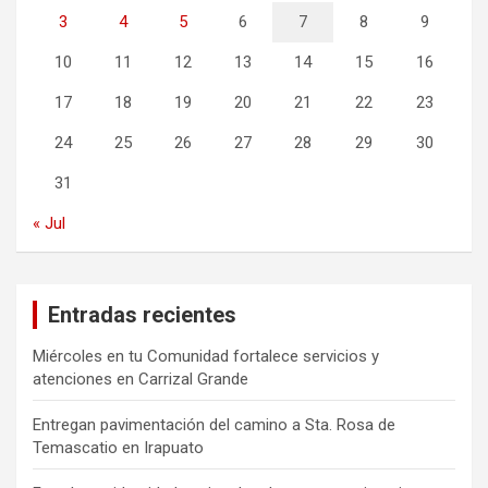
3
4
5
6
7
8
9
10
11
12
13
14
15
16
17
18
19
20
21
22
23
24
25
26
27
28
29
30
31
« Jul
Entradas recientes
Miércoles en tu Comunidad fortalece servicios y
atenciones en Carrizal Grande
Entregan pavimentación del camino a Sta. Rosa de
Temascatio en Irapuato