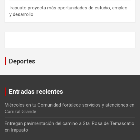
Irapuato proyecta más oportunidades de estudio, empleo
y desarrollo
Deportes
Entradas recientes
Miércoles en tu Comunidad fortalece servicios y atenciones en
Carrizal Grande
Entregan pavimentación del camino a Sta. Rosa de Temascatio
en Irapuato