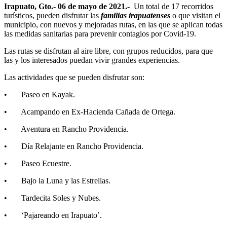
Irapuato, Gto.- 06 de mayo de 2021.-
Un total de 17 recorridos
turísticos, pueden disfrutar las
familias irapuatenses
o que visitan el
municipio, con nuevos y mejoradas rutas, en las que se aplican todas
las medidas sanitarias para prevenir contagios por Covid-19.
Las rutas se disfrutan al aire libre, con grupos reducidos, para que
las y los interesados puedan vivir grandes experiencias.
Las actividades que se pueden disfrutar son:
• Paseo en Kayak.
• Acampando en Ex-Hacienda Cañada de Ortega.
• Aventura en Rancho Providencia.
• Día Relajante en Rancho Providencia.
• Paseo Ecuestre.
• Bajo la Luna y las Estrellas.
• Tardecita Soles y Nubes.
• ‘Pajareando en Irapuato’.