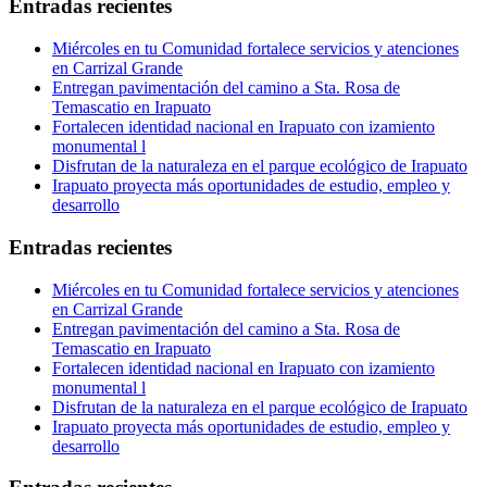
Entradas recientes
Miércoles en tu Comunidad fortalece servicios y atenciones
en Carrizal Grande
Entregan pavimentación del camino a Sta. Rosa de
Temascatio en Irapuato
Fortalecen identidad nacional en Irapuato con izamiento
monumental l
Disfrutan de la naturaleza en el parque ecológico de Irapuato
Irapuato proyecta más oportunidades de estudio, empleo y
desarrollo
Entradas recientes
Miércoles en tu Comunidad fortalece servicios y atenciones
en Carrizal Grande
Entregan pavimentación del camino a Sta. Rosa de
Temascatio en Irapuato
Fortalecen identidad nacional en Irapuato con izamiento
monumental l
Disfrutan de la naturaleza en el parque ecológico de Irapuato
Irapuato proyecta más oportunidades de estudio, empleo y
desarrollo