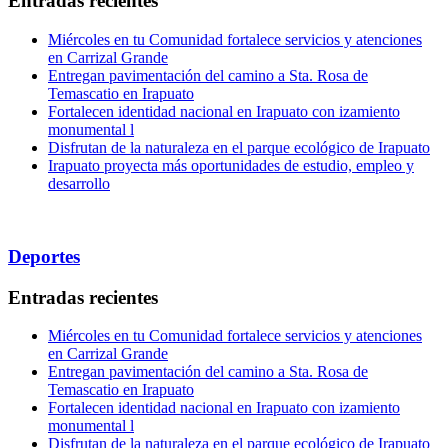
Entradas recientes
Miércoles en tu Comunidad fortalece servicios y atenciones
en Carrizal Grande
Entregan pavimentación del camino a Sta. Rosa de
Temascatio en Irapuato
Fortalecen identidad nacional en Irapuato con izamiento
monumental l
Disfrutan de la naturaleza en el parque ecológico de Irapuato
Irapuato proyecta más oportunidades de estudio, empleo y
desarrollo
Deportes
Entradas recientes
Miércoles en tu Comunidad fortalece servicios y atenciones
en Carrizal Grande
Entregan pavimentación del camino a Sta. Rosa de
Temascatio en Irapuato
Fortalecen identidad nacional en Irapuato con izamiento
monumental l
Disfrutan de la naturaleza en el parque ecológico de Irapuato