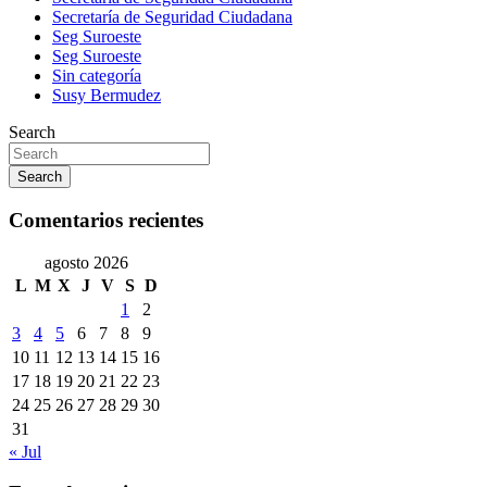
Secretaría de Seguridad Ciudadana
Seg Suroeste
Seg Suroeste
Sin categoría
Susy Bermudez
Search
Search
Comentarios recientes
agosto 2026
L
M
X
J
V
S
D
1
2
3
4
5
6
7
8
9
10
11
12
13
14
15
16
17
18
19
20
21
22
23
24
25
26
27
28
29
30
31
« Jul