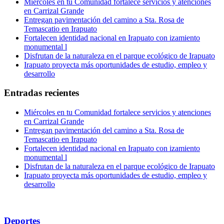
Miércoles en tu Comunidad fortalece servicios y atenciones
en Carrizal Grande
Entregan pavimentación del camino a Sta. Rosa de
Temascatio en Irapuato
Fortalecen identidad nacional en Irapuato con izamiento
monumental l
Disfrutan de la naturaleza en el parque ecológico de Irapuato
Irapuato proyecta más oportunidades de estudio, empleo y
desarrollo
Entradas recientes
Miércoles en tu Comunidad fortalece servicios y atenciones
en Carrizal Grande
Entregan pavimentación del camino a Sta. Rosa de
Temascatio en Irapuato
Fortalecen identidad nacional en Irapuato con izamiento
monumental l
Disfrutan de la naturaleza en el parque ecológico de Irapuato
Irapuato proyecta más oportunidades de estudio, empleo y
desarrollo
Deportes