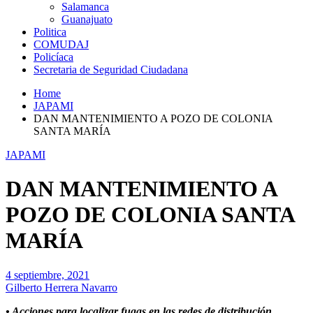
Salamanca
Guanajuato
Politica
COMUDAJ
Policíaca
Secretaria de Seguridad Ciudadana
Home
JAPAMI
DAN MANTENIMIENTO A POZO DE COLONIA
SANTA MARÍA
JAPAMI
DAN MANTENIMIENTO A
POZO DE COLONIA SANTA
MARÍA
4 septiembre, 2021
Gilberto Herrera Navarro
• Acciones para localizar fugas en las redes de distribución