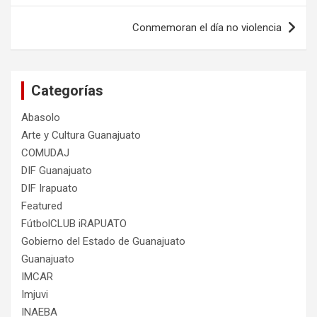
entradas
Conmemoran el día no violencia
Categorías
Abasolo
Arte y Cultura Guanajuato
COMUDAJ
DIF Guanajuato
DIF Irapuato
Featured
FútbolCLUB iRAPUATO
Gobierno del Estado de Guanajuato
Guanajuato
IMCAR
Imjuvi
INAEBA