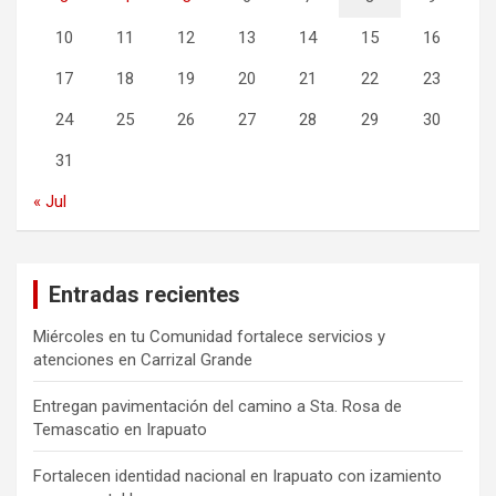
10
11
12
13
14
15
16
17
18
19
20
21
22
23
24
25
26
27
28
29
30
31
« Jul
Entradas recientes
Miércoles en tu Comunidad fortalece servicios y
atenciones en Carrizal Grande
Entregan pavimentación del camino a Sta. Rosa de
Temascatio en Irapuato
Fortalecen identidad nacional en Irapuato con izamiento