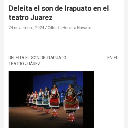
Deleita el son de Irapuato en el
teatro Juarez
24 noviembre, 2024
Gilberto Herrera Navarro
DELEI
T
A EL SON DE IRAPUATO EN EL
TEATRO JUÁREZ