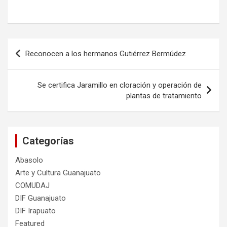
Navegación
Reconocen a los hermanos Gutiérrez Bermúdez
de
entradas
Se certifica Jaramillo en cloración y operación de
plantas de tratamiento
Categorías
Abasolo
Arte y Cultura Guanajuato
COMUDAJ
DIF Guanajuato
DIF Irapuato
Featured