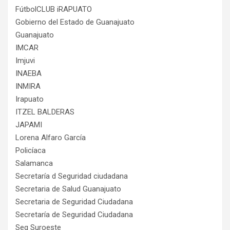
FútbolCLUB iRAPUATO
Gobierno del Estado de Guanajuato
Guanajuato
IMCAR
Imjuvi
INAEBA
INMIRA
Irapuato
ITZEL BALDERAS
JAPAMI
Lorena Alfaro García
Policíaca
Salamanca
Secretaría d Seguridad ciudadana
Secretaria de Salud Guanajuato
Secretaria de Seguridad Ciudadana
Secretaría de Seguridad Ciudadana
Seg Suroeste