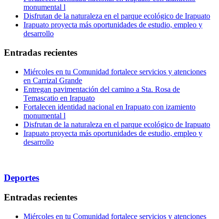
monumental l
Disfrutan de la naturaleza en el parque ecológico de Irapuato
Irapuato proyecta más oportunidades de estudio, empleo y
desarrollo
Entradas recientes
Miércoles en tu Comunidad fortalece servicios y atenciones
en Carrizal Grande
Entregan pavimentación del camino a Sta. Rosa de
Temascatio en Irapuato
Fortalecen identidad nacional en Irapuato con izamiento
monumental l
Disfrutan de la naturaleza en el parque ecológico de Irapuato
Irapuato proyecta más oportunidades de estudio, empleo y
desarrollo
Deportes
Entradas recientes
Miércoles en tu Comunidad fortalece servicios y atenciones