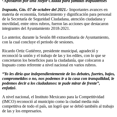
· Apostaron por una Mejor Ciudad para familias irapuatenses
Irapuato, Gto. 07 de octubre del 2021.-
Importantes avances en
materia de economía, fortalecimiento y dignificación para personal
de la Secretaría de Seguridad Ciudadana, atención ciudadana y
movilidad, entre otros rubros, fueron las acciones que destacaron
integrantes del Ayuntamiento 2018-2021.
Lo anterior, durante la Sesión 88 extraordinaria de Ayuntamiento,
con la cual concluye el periodo de sesiones.
Ricardo Ortiz Gutiérrez, presidente municipal, agradeció y
reconoció la unión y el trabajo de las y los ediles, con lo que se
concretaron los beneficios para la ciudadanía, que colocaron a
Irapuato como referente a nivel nacional en varios rubros.
“Yo les diría que independientemente de los debates, fuertes, bajos,
comprometidos o no, nos podemos ir a la casa con tranquilidad, le
podemos decir a los ciudadanos: te pude mirar de frente”,
enfatizó
.
A nivel nacional, el Instituto Mexicano para la Competitividad
(IMCO) reconoció al municipio como la ciudad media más
competitiva de todo el país, un logró que se debió también al trabajo
de las y los empresarios.