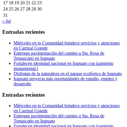
17
18
19
20
21
22
23
24
25
26
27
28
29
30
31
« Jul
Entradas recientes
Miércoles en tu Comunidad fortalece servicios y atenciones
en Carrizal Grande
Entregan pavimentación del camino a Sta. Rosa de
Temascatio en Irapuato
Fortalecen identidad nacional en Irapuato con izamiento
monumental l
Disfrutan de la naturaleza en el parque ecológico de Irapuato
Irapuato proyecta más oportunidades de estudio, empleo y
desarrollo
Entradas recientes
Miércoles en tu Comunidad fortalece servicios y atenciones
en Carrizal Grande
Entregan pavimentación del camino a Sta. Rosa de
Temascatio en Irapuato
Fortalecen identidad nacional en Irapuato con izamiento