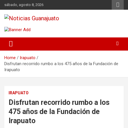
Skip
sábado, agosto 8, 2026
to
content
Noticias Guanajuato
Home
Irapuato
Disfrutan recorrido rumbo a los 475 años de la Fundación de
Irapuato
IRAPUATO
Disfrutan recorrido rumbo a los
475 años de la Fundación de
Irapuato