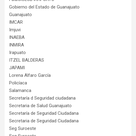
Gobierno del Estado de Guanajuato
Guanajuato
IMCAR
Imjuvi
INAEBA
INMIRA
Irapuato
ITZEL BALDERAS
JAPAMI
Lorena Alfaro García
Policíaca
Salamanca
Secretaría d Seguridad ciudadana
Secretaria de Salud Guanajuato
Secretaría de Seguridad Ciudadana
Secretaria de Seguridad Ciudadana
Seg Suroeste