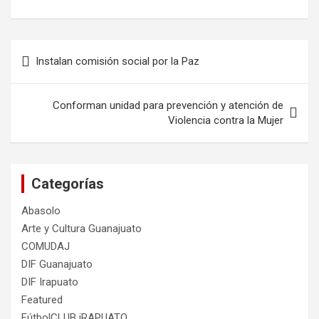
Navegación
Instalan comisión social por la Paz
de
entradas
Conforman unidad para prevención y atención de
Violencia contra la Mujer
Categorías
Abasolo
Arte y Cultura Guanajuato
COMUDAJ
DIF Guanajuato
DIF Irapuato
Featured
FútbolCLUB iRAPUATO