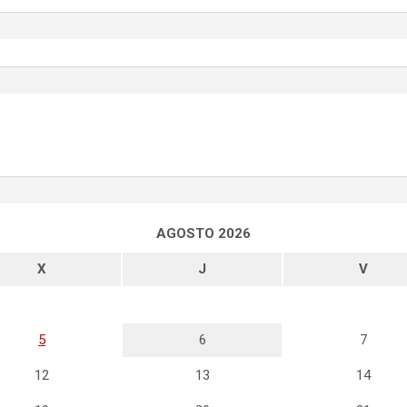
AGOSTO 2026
X
J
V
5
6
7
12
13
14