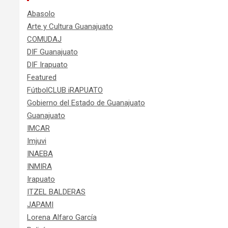
Abasolo
Arte y Cultura Guanajuato
COMUDAJ
DIF Guanajuato
DIF Irapuato
Featured
FútbolCLUB iRAPUATO
Gobierno del Estado de Guanajuato
Guanajuato
IMCAR
Imjuvi
INAEBA
INMIRA
Irapuato
ITZEL BALDERAS
JAPAMI
Lorena Alfaro García