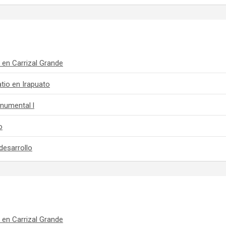
 en Carrizal Grande
tio en Irapuato
numental l
o
desarrollo
 en Carrizal Grande