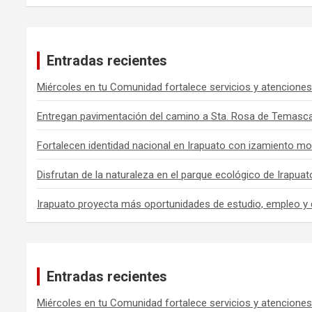
Entradas recientes
Miércoles en tu Comunidad fortalece servicios y atenciones
Entregan pavimentación del camino a Sta. Rosa de Temasca
Fortalecen identidad nacional en Irapuato con izamiento mo
Disfrutan de la naturaleza en el parque ecológico de Irapuat
Irapuato proyecta más oportunidades de estudio, empleo y 
Entradas recientes
Miércoles en tu Comunidad fortalece servicios y atenciones