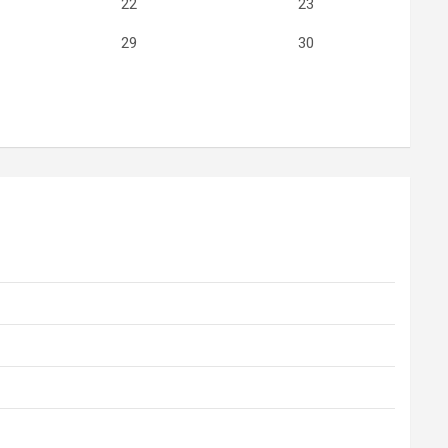
22
23
29
30