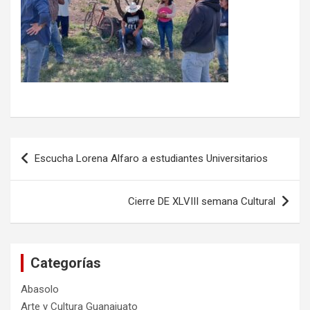
Navegación
Escucha Lorena Alfaro a estudiantes Universitarios
de
entradas
Cierre DE XLVIII semana Cultural
Categorías
Abasolo
Arte y Cultura Guanajuato