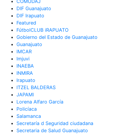
COMUDAJ
DIF Guanajuato
DIF Irapuato
Featured
FútbolCLUB iRAPUATO
Gobierno del Estado de Guanajuato
Guanajuato
IMCAR
Imjuvi
INAEBA
INMIRA
Irapuato
ITZEL BALDERAS
JAPAMI
Lorena Alfaro García
Policíaca
Salamanca
Secretaría d Seguridad ciudadana
Secretaria de Salud Guanajuato