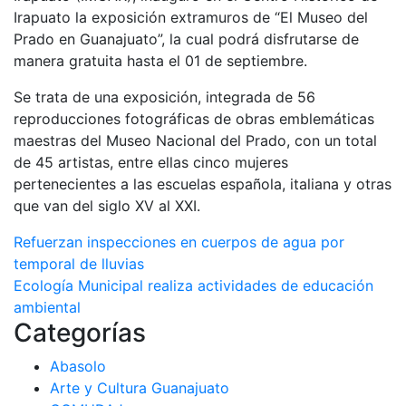
Irapuato la exposición extramuros de “El Museo del
Prado en Guanajuato”, la cual podrá disfrutarse de
manera gratuita hasta el 01 de septiembre.
Se trata de una exposición, integrada de 56
reproducciones fotográficas de obras emblemáticas
maestras del Museo Nacional del Prado, con un total
de 45 artistas, entre ellas cinco mujeres
pertenecientes a las escuelas española, italiana y otras
que van del siglo XV al XXI.
Navegación
Refuerzan inspecciones en cuerpos de agua por
temporal de lluvias
de
Ecología Municipal realiza actividades de educación
entradas
ambiental
Categorías
Abasolo
Arte y Cultura Guanajuato