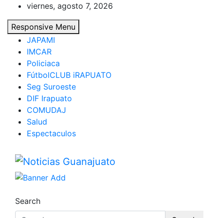
Skip
viernes, agosto 7, 2026
to
Responsive Menu
content
JAPAMI
IMCAR
Policiaca
FútbolCLUB iRAPUATO
Seg Suroeste
DIF Irapuato
COMUDAJ
Salud
Espectaculos
Noticias Guanajuato
Search