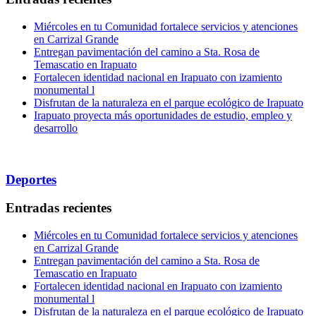
Miércoles en tu Comunidad fortalece servicios y atenciones
en Carrizal Grande
Entregan pavimentación del camino a Sta. Rosa de
Temascatio en Irapuato
Fortalecen identidad nacional en Irapuato con izamiento
monumental l
Disfrutan de la naturaleza en el parque ecológico de Irapuato
Irapuato proyecta más oportunidades de estudio, empleo y
desarrollo
Deportes
Entradas recientes
Miércoles en tu Comunidad fortalece servicios y atenciones
en Carrizal Grande
Entregan pavimentación del camino a Sta. Rosa de
Temascatio en Irapuato
Fortalecen identidad nacional en Irapuato con izamiento
monumental l
Disfrutan de la naturaleza en el parque ecológico de Irapuato