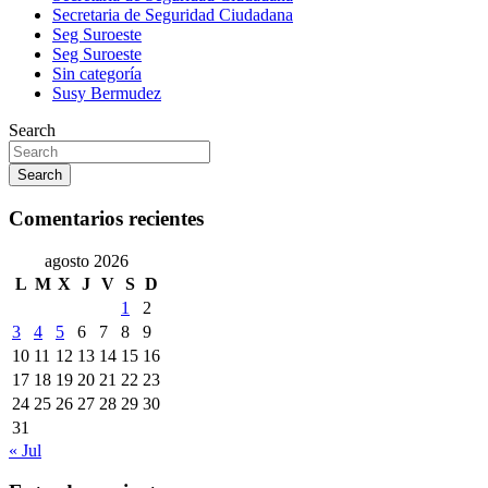
Secretaria de Seguridad Ciudadana
Seg Suroeste
Seg Suroeste
Sin categoría
Susy Bermudez
Search
Search
Comentarios recientes
agosto 2026
L
M
X
J
V
S
D
1
2
3
4
5
6
7
8
9
10
11
12
13
14
15
16
17
18
19
20
21
22
23
24
25
26
27
28
29
30
31
« Jul