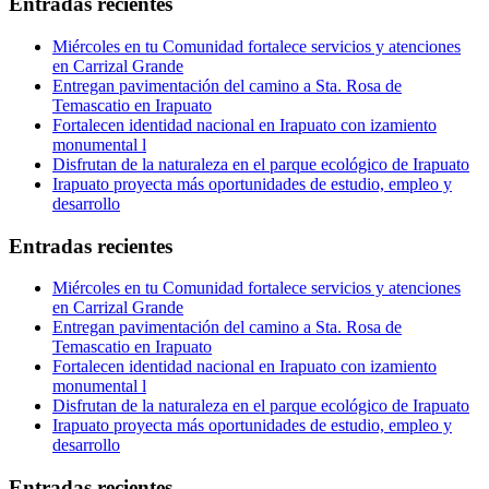
Entradas recientes
Miércoles en tu Comunidad fortalece servicios y atenciones
en Carrizal Grande
Entregan pavimentación del camino a Sta. Rosa de
Temascatio en Irapuato
Fortalecen identidad nacional en Irapuato con izamiento
monumental l
Disfrutan de la naturaleza en el parque ecológico de Irapuato
Irapuato proyecta más oportunidades de estudio, empleo y
desarrollo
Entradas recientes
Miércoles en tu Comunidad fortalece servicios y atenciones
en Carrizal Grande
Entregan pavimentación del camino a Sta. Rosa de
Temascatio en Irapuato
Fortalecen identidad nacional en Irapuato con izamiento
monumental l
Disfrutan de la naturaleza en el parque ecológico de Irapuato
Irapuato proyecta más oportunidades de estudio, empleo y
desarrollo
Entradas recientes