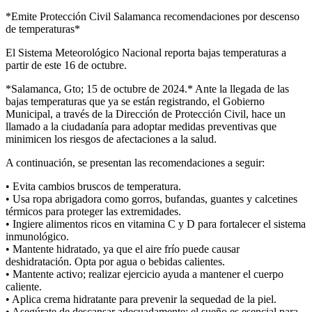
*Emite Protección Civil Salamanca recomendaciones por descenso
de temperaturas*
El Sistema Meteorológico Nacional reporta bajas temperaturas a
partir de este 16 de octubre.
*Salamanca, Gto; 15 de octubre de 2024.* Ante la llegada de las
bajas temperaturas que ya se están registrando, el Gobierno
Municipal, a través de la Dirección de Protección Civil, hace un
llamado a la ciudadanía para adoptar medidas preventivas que
minimicen los riesgos de afectaciones a la salud.
A continuación, se presentan las recomendaciones a seguir:
• Evita cambios bruscos de temperatura.
• Usa ropa abrigadora como gorros, bufandas, guantes y calcetines
térmicos para proteger las extremidades.
• Ingiere alimentos ricos en vitamina C y D para fortalecer el sistema
inmunológico.
• Mantente hidratado, ya que el aire frío puede causar
deshidratación. Opta por agua o bebidas calientes.
• Mantente activo; realizar ejercicio ayuda a mantener el cuerpo
caliente.
• Aplica crema hidratante para prevenir la sequedad de la piel.
• Asegúrate de descansar adecuadamente; el sueño es esencial para