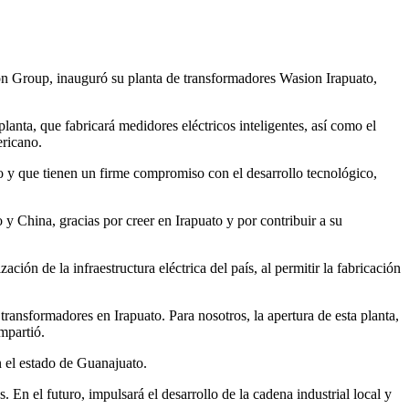
ion Group, inauguró su planta de transformadores Wasion Irapuato,
nta, que fabricará medidores eléctricos inteligentes, así como el
ericano.
o y que tienen un firme compromiso con el desarrollo tecnológico,
y China, gracias por creer en Irapuato y por contribuir a su
ón de la infraestructura eléctrica del país, al permitir la fabricación
ansformadores en Irapuato. Para nosotros, la apertura de esta planta,
mpartió.
n el estado de Guanajuato.
n el futuro, impulsará el desarrollo de la cadena industrial local y