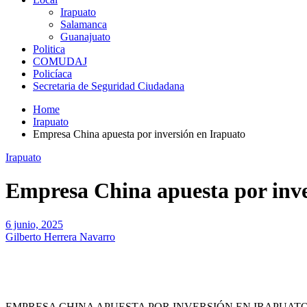
Irapuato
Salamanca
Guanajuato
Politica
COMUDAJ
Policíaca
Secretaria de Seguridad Ciudadana
Home
Irapuato
Empresa China apuesta por inversión en Irapuato
Irapuato
Empresa China apuesta por inve
6 junio, 2025
Gilberto Herrera Navarro
EMPRESA CHINA APUESTA POR INVERSIÓN EN IRAPUAT