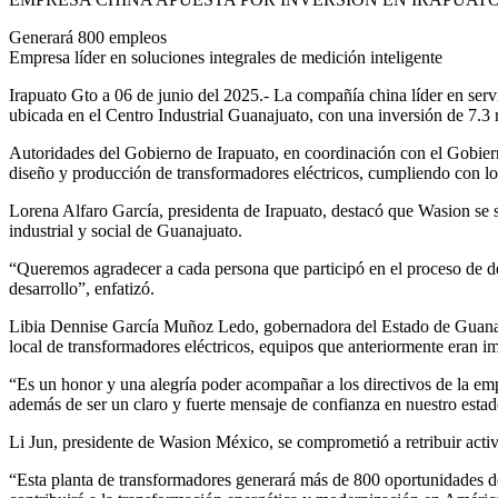
Generará 800 empleos
Empresa líder en soluciones integrales de medición inteligente
Irapuato Gto a 06 de junio del 2025.- La compañía china líder en ser
ubicada en el Centro Industrial Guanajuato, con una inversión de 7.3
Autoridades del Gobierno de Irapuato, en coordinación con el Gobierno
diseño y producción de transformadores eléctricos, cumpliendo con lo
Lorena Alfaro García, presidenta de Irapuato, destacó que Wasion se 
industrial y social de Guanajuato.
“Queremos agradecer a cada persona que participó en el proceso de deci
desarrollo”, enfatizó.
Libia Dennise García Muñoz Ledo, gobernadora del Estado de Guanajuato,
local de transformadores eléctricos, equipos que anteriormente eran i
“Es un honor y una alegría poder acompañar a los directivos de la emp
además de ser un claro y fuerte mensaje de confianza en nuestro estad
Li Jun, presidente de Wasion México, se comprometió a retribuir activ
“Esta planta de transformadores generará más de 800 oportunidades de