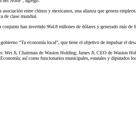
a del Norte”, agregó.
osa asociación entre chinos y mexicanos, una alianza que genera empleo
ca de clase mundial.
 conjunto han invertido 964.8 millones de dólares y generado más de 6
 gobierno “Tu economía local”, que tiene el objetivo de impulsar el desar
tes: Wei Ji, Chairman de Wasion Holding; James Ji, CEO de Wasion Ho
 Economía; así como funcionarios municipales, estatales y diputados loc