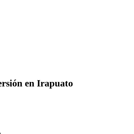
rsión en Irapuato
O