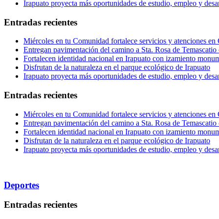
Irapuato proyecta más oportunidades de estudio, empleo y desar
Entradas recientes
Miércoles en tu Comunidad fortalece servicios y atenciones en
Entregan pavimentación del camino a Sta. Rosa de Temascatio 
Fortalecen identidad nacional en Irapuato con izamiento monum
Disfrutan de la naturaleza en el parque ecológico de Irapuato
Irapuato proyecta más oportunidades de estudio, empleo y desar
Entradas recientes
Miércoles en tu Comunidad fortalece servicios y atenciones en
Entregan pavimentación del camino a Sta. Rosa de Temascatio 
Fortalecen identidad nacional en Irapuato con izamiento monum
Disfrutan de la naturaleza en el parque ecológico de Irapuato
Irapuato proyecta más oportunidades de estudio, empleo y desar
Deportes
Entradas recientes