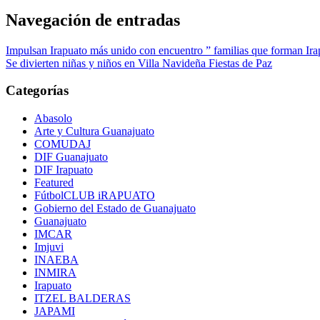
Navegación de entradas
Impulsan Irapuato más unido con encuentro ” familias que forman Ira
Se divierten niñas y niños en Villa Navideña Fiestas de Paz
Categorías
Abasolo
Arte y Cultura Guanajuato
COMUDAJ
DIF Guanajuato
DIF Irapuato
Featured
FútbolCLUB iRAPUATO
Gobierno del Estado de Guanajuato
Guanajuato
IMCAR
Imjuvi
INAEBA
INMIRA
Irapuato
ITZEL BALDERAS
JAPAMI