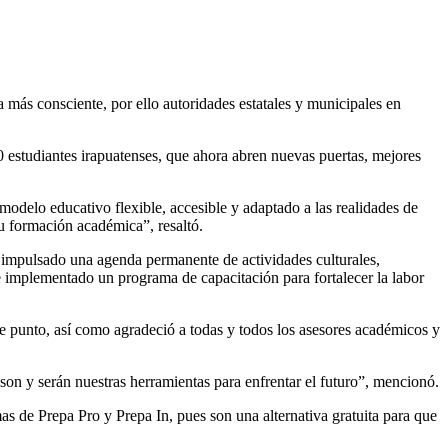
más consciente, por ello autoridades estatales y municipales en
00 estudiantes irapuatenses, que ahora abren nuevas puertas, mejores
 modelo educativo flexible, accesible y adaptado a las realidades de
su formación académica”, resaltó.
, impulsado una agenda permanente de actividades culturales,
 e implementado un programa de capacitación para fortalecer la labor
te punto, así como agradeció a todas y todos los asesores académicos y
 son y serán nuestras herramientas para enfrentar el futuro”, mencionó.
s de Prepa Pro y Prepa In, pues son una alternativa gratuita para que