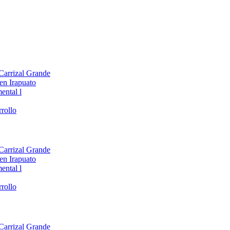
 Carrizal Grande
en Irapuato
ental l
rollo
 Carrizal Grande
en Irapuato
ental l
rollo
 Carrizal Grande