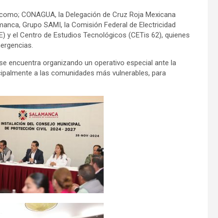
nes como; CONAGUA, la Delegación de Cruz Roja Mexicana
anca, Grupo SAMI, la Comisión Federal de Electricidad
E) y el Centro de Estudios Tecnológicos (CETis 62), quienes
ergencias.
 se encuentra organizando un operativo especial ante la
rincipalmente a las comunidades más vulnerables, para