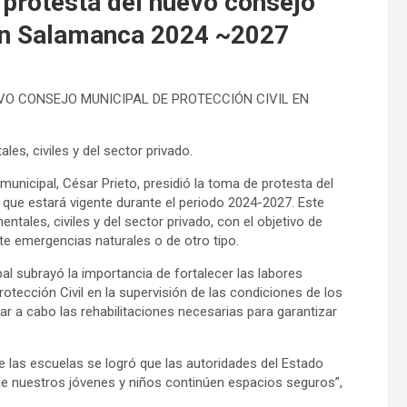
 protesta del nuevo consejo
 en Salamanca 2024 ~2027
O CONSEJO MUNICIPAL DE PROTECCIÓN CIVIL EN
s, civiles y del sector privado.
unicipal, César Prieto, presidió la toma de protesta del
que estará vigente durante el periodo 2024-2027. Este
tales, civiles y del sector privado, con el objetivo de
te emergencias naturales o de otro tipo.
pal subrayó la importancia de fortalecer las labores
rotección Civil en la supervisión de las condiciones de los
evar a cabo las rehabilitaciones necesarias para garantizar
 de las escuelas se logró que las autoridades del Estado
e nuestros jóvenes y niños continúen espacios seguros”,