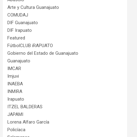
Arte y Cultura Guanajuato
COMUDAJ
DIF Guanajuato
DIF Irapuato
Featured
FútbolCLUB iRAPUATO
Gobierno del Estado de Guanajuato
Guanajuato
IMCAR
Imjuvi
INAEBA
INMIRA
Irapuato
ITZEL BALDERAS
JAPAMI
Lorena Alfaro García
Policíaca