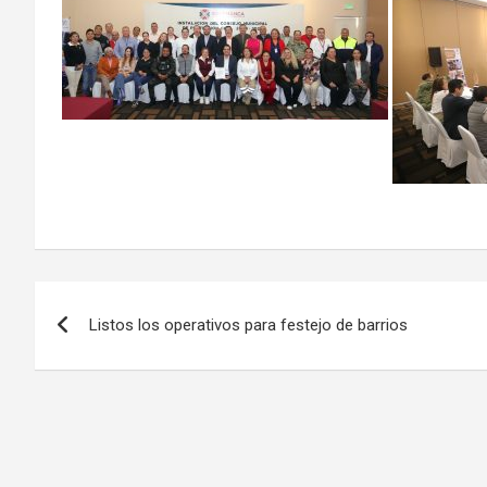
Navegación
Listos los operativos para festejo de barrios
de
entradas