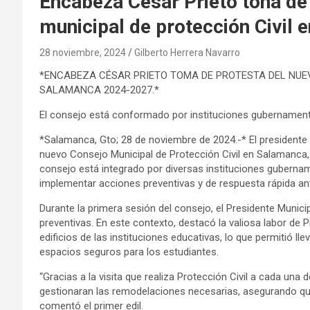
Encabeza César Prieto tona de
municipal de protección Civil
28 noviembre, 2024
Gilberto Herrera Navarro
*ENCABEZA CÉSAR PRIETO TOMA DE PROTESTA DEL NUEV
SALAMANCA 2024-2027.*
El consejo está conformado por instituciones gubernamentale
*Salamanca, Gto; 28 de noviembre de 2024.-* El presidente m
nuevo Consejo Municipal de Protección Civil en Salamanca, 
consejo está integrado por diversas instituciones gubernamen
implementar acciones preventivas y de respuesta rápida an
Durante la primera sesión del consejo, el Presidente Munici
preventivas. En este contexto, destacó la valiosa labor de P
edificios de las instituciones educativas, lo que permitió ll
espacios seguros para los estudiantes.
“Gracias a la visita que realiza Protección Civil a cada una
gestionaran las remodelaciones necesarias, asegurando qu
comentó el primer edil.