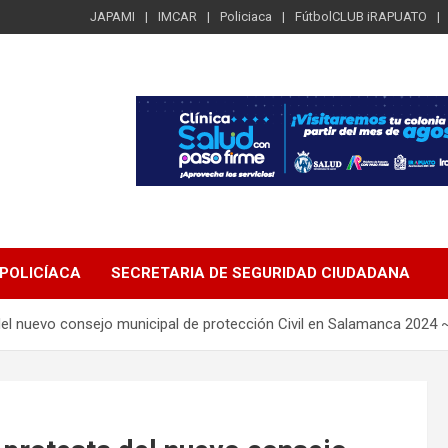
JAPAMI
IMCAR
Policiaca
FútbolCLUB iRAPUATO
POLICÍACA
SECRETARIA DE SEGURIDAD CIUDADANA
del nuevo consejo municipal de protección Civil en Salamanca 2024