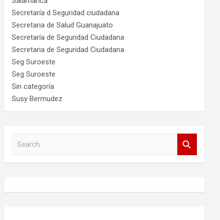
Salamanca
Secretaría d Seguridad ciudadana
Secretaria de Salud Guanajuato
Secretaría de Seguridad Ciudadana
Secretaria de Seguridad Ciudadana
Seg Suroeste
Seg Suroeste
Sin categoría
Susy Bermudez
S
e
a
r
c
h