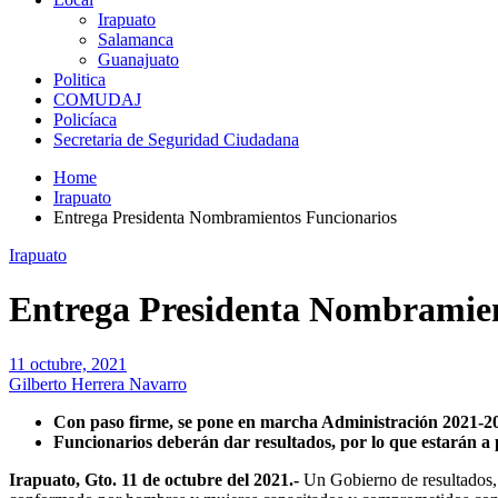
Irapuato
Salamanca
Guanajuato
Politica
COMUDAJ
Policíaca
Secretaria de Seguridad Ciudadana
Home
Irapuato
Entrega Presidenta Nombramientos Funcionarios
Irapuato
Entrega Presidenta Nombramien
11 octubre, 2021
Gilberto Herrera Navarro
Con paso firme, se pone en marcha Administración 2021-2
Funcionarios deberán dar resultados, por lo que estarán 
Irapuato, Gto. 11 de octubre del 2021.-
Un Gobierno de resultados, m