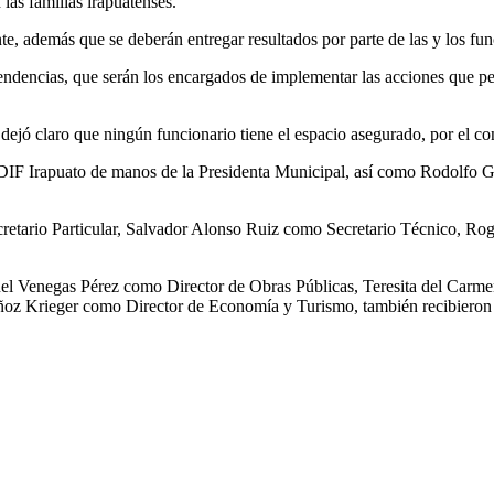
as familias irapuatenses.
e, además que se deberán entregar resultados por parte de las y los func
pendencias, que serán los encargados de implementar las acciones que p
dejó claro que ningún funcionario tiene el espacio asegurado, por el co
a DIF Irapuato de manos de la Presidenta Municipal, así como Rodolfo
etario Particular, Salvador Alonso Ruiz como Secretario Técnico, Roge
el Venegas Pérez como Director de Obras Públicas, Teresita del Carm
oz Krieger como Director de Economía y Turismo, también recibieron