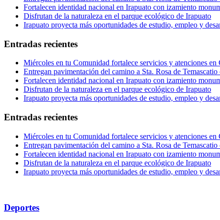
Fortalecen identidad nacional en Irapuato con izamiento monum
Disfrutan de la naturaleza en el parque ecológico de Irapuato
Irapuato proyecta más oportunidades de estudio, empleo y desar
Entradas recientes
Miércoles en tu Comunidad fortalece servicios y atenciones en
Entregan pavimentación del camino a Sta. Rosa de Temascatio 
Fortalecen identidad nacional en Irapuato con izamiento monum
Disfrutan de la naturaleza en el parque ecológico de Irapuato
Irapuato proyecta más oportunidades de estudio, empleo y desar
Entradas recientes
Miércoles en tu Comunidad fortalece servicios y atenciones en
Entregan pavimentación del camino a Sta. Rosa de Temascatio 
Fortalecen identidad nacional en Irapuato con izamiento monum
Disfrutan de la naturaleza en el parque ecológico de Irapuato
Irapuato proyecta más oportunidades de estudio, empleo y desar
Deportes