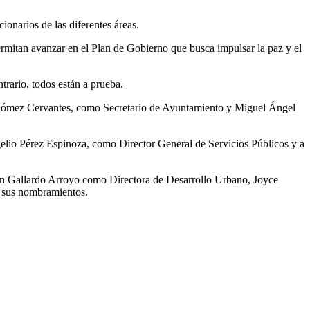
ionarios de las diferentes áreas.
ermitan avanzar en el Plan de Gobierno que busca impulsar la paz y el
ntrario, todos están a prueba.
 Gómez Cervantes, como Secretario de Ayuntamiento y Miguel Ángel
lio Pérez Espinoza, como Director General de Servicios Públicos y a
en Gallardo Arroyo como Directora de Desarrollo Urbano, Joyce
 sus nombramientos.