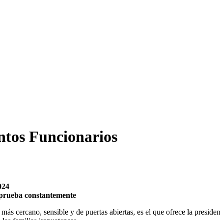
tos Funcionarios
024
a prueba constantemente
ás cercano, sensible y de puertas abiertas, es el que ofrece la preside