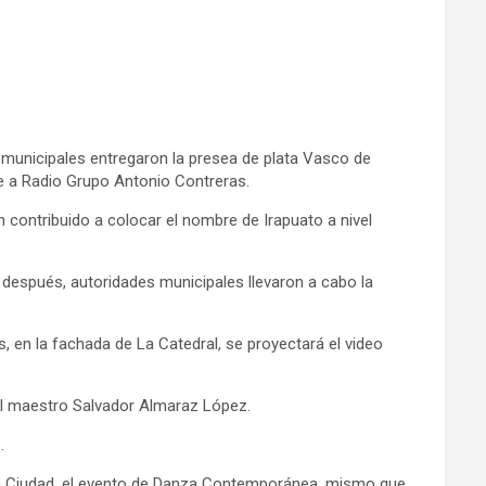
 municipales entregaron la presea de plata Vasco de
e a Radio Grupo Antonio Contreras.
n contribuido a colocar el nombre de Irapuato a nivel
, después, autoridades municipales llevaron a cabo la
s, en la fachada de La Catedral, se proyectará el video
e al maestro Salvador Almaraz López.
.
de la Ciudad, el evento de Danza Contemporánea, mismo que