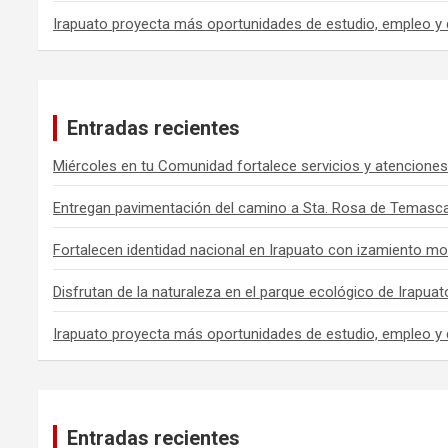
Irapuato proyecta más oportunidades de estudio, empleo y 
Entradas recientes
Miércoles en tu Comunidad fortalece servicios y atenciones
Entregan pavimentación del camino a Sta. Rosa de Temasca
Fortalecen identidad nacional en Irapuato con izamiento mo
Disfrutan de la naturaleza en el parque ecológico de Irapuat
Irapuato proyecta más oportunidades de estudio, empleo y 
Entradas recientes