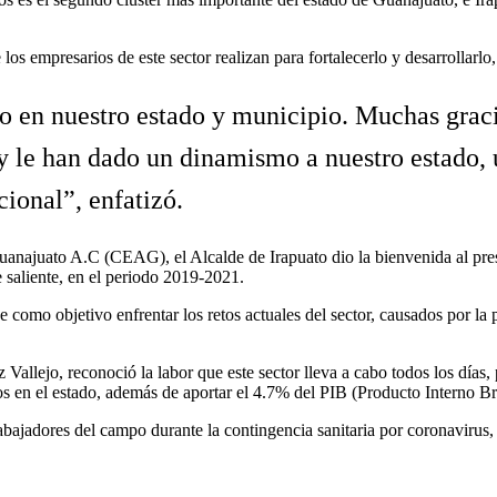
os empresarios de este sector realizan para fortalecerlo y desarrollarlo, 
io en nuestro estado y municipio. Muchas grac
o y le han dado un dinamismo a nuestro estado
ional”, enfatizó.
uanajuato A.C (CEAG), el Alcalde de Irapuato dio la bienvenida al pre
 saliente, en el periodo 2019-2021.
e como objetivo enfrentar los retos actuales del sector, causados por la 
Vallejo, reconoció la labor que este sector lleva a cabo todos los días,
s en el estado, además de aportar el 4.7% del PIB (Producto Interno Br
ajadores del campo durante la contingencia sanitaria por coronavirus, al