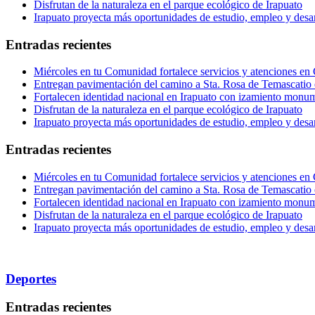
Disfrutan de la naturaleza en el parque ecológico de Irapuato
Irapuato proyecta más oportunidades de estudio, empleo y desar
Entradas recientes
Miércoles en tu Comunidad fortalece servicios y atenciones en
Entregan pavimentación del camino a Sta. Rosa de Temascatio 
Fortalecen identidad nacional en Irapuato con izamiento monum
Disfrutan de la naturaleza en el parque ecológico de Irapuato
Irapuato proyecta más oportunidades de estudio, empleo y desar
Entradas recientes
Miércoles en tu Comunidad fortalece servicios y atenciones en
Entregan pavimentación del camino a Sta. Rosa de Temascatio 
Fortalecen identidad nacional en Irapuato con izamiento monum
Disfrutan de la naturaleza en el parque ecológico de Irapuato
Irapuato proyecta más oportunidades de estudio, empleo y desar
Deportes
Entradas recientes