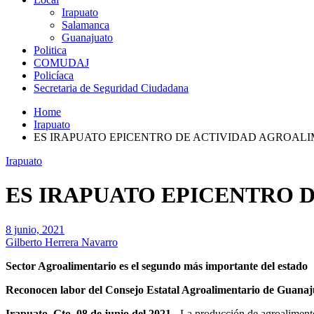
Irapuato
Salamanca
Guanajuato
Politica
COMUDAJ
Policíaca
Secretaria de Seguridad Ciudadana
Home
Irapuato
ES IRAPUATO EPICENTRO DE ACTIVIDAD AGROAL
Irapuato
ES IRAPUATO EPICENTRO 
8 junio, 2021
Gilberto Herrera Navarro
Sector Agroalimentario es el segundo más importante del estado
Reconocen labor del Consejo Estatal Agroalimentario de Guanaj
Irapuato, Gto. 08 de junio del 2021.-
La producción de agroalimentos