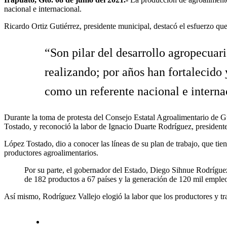
nacional e internacional.
Ricardo Ortiz Gutiérrez, presidente municipal, destacó el esfuerzo que l
“Son pilar del desarrollo agropecuar
realizando; por años han fortalecid
como un referente nacional e internac
Durante la toma de protesta del Consejo Estatal Agroalimentario de G
Tostado, y reconoció la labor de Ignacio Duarte Rodríguez, presidente
López Tostado, dio a conocer las líneas de su plan de trabajo, que tien
productores agroalimentarios.
Por su parte, el gobernador del Estado, Diego Sihnue Rodríguez 
de 182 productos a 67 países y la generación de 120 mil empleo
Así mismo, Rodríguez Vallejo elogió la labor que los productores y trab