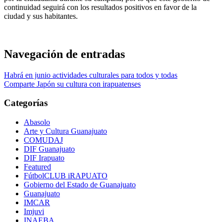
continuidad seguirá con los resultados positivos en favor de la
ciudad y sus habitantes.
Navegación de entradas
Habrá en junio actividades culturales para todos y todas
Comparte Japón su cultura con irapuatenses
Categorías
Abasolo
Arte y Cultura Guanajuato
COMUDAJ
DIF Guanajuato
DIF Irapuato
Featured
FútbolCLUB iRAPUATO
Gobierno del Estado de Guanajuato
Guanajuato
IMCAR
Imjuvi
INAEBA