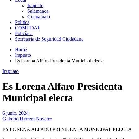
Irapuato
Salamanca
Guanajuato
Politica
COMUDAJ
Policíaca
Secretaria de Seguridad Ciudadana
Home
Irapuato
Es Lorena Alfaro Presidenta Municipal electa
Irapuato
Es Lorena Alfaro Presidenta
Municipal electa
6 junio, 2024
Gilberto Herrera Navarro
ES LORENA ALFARO PRESIDENTA MUNICIPAL ELECTA