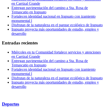
en Carrizal Grande
Entregan pavimentación del camino a Sta. Rosa de
Temascatio en Irapuato
Fortalecen identidad nacional en Irapuato con izamiento
monumental l
Disfrutan de la naturaleza en el parque ecológico de Irapuato
Irapuato proyecta más oportunidades de estudio, empleo y
desarrollo
Entradas recientes
Miércoles en tu Comunidad fortalece servicios y atenciones
en Carrizal Grande
Entregan pavimentación del camino a Sta. Rosa de
Temascatio en Irapuato
Fortalecen identidad nacional en Irapuato con izamiento
monumental l
Disfrutan de la naturaleza en el parque ecológico de Irapuato
Irapuato proyecta más oportunidades de estudio, empleo y
desarrollo
Deportes